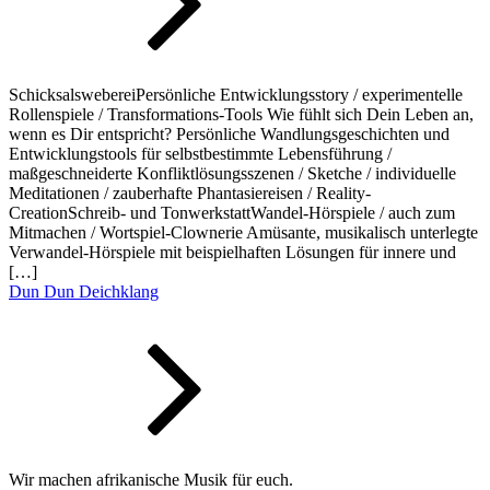
SchicksalswebereiPersönliche Entwicklungsstory / experimentelle
Rollenspiele / Transformations-Tools Wie fühlt sich Dein Leben an,
wenn es Dir entspricht? Persönliche Wandlungsgeschichten und
Entwicklungstools für selbstbestimmte Lebensführung /
maßgeschneiderte Konfliktlösungsszenen / Sketche / individuelle
Meditationen / zauberhafte Phantasiereisen / Reality-
CreationSchreib- und TonwerkstattWandel-Hörspiele / auch zum
Mitmachen / Wortspiel-Clownerie Amüsante, musikalisch unterlegte
Verwandel-Hörspiele mit beispielhaften Lösungen für innere und
[…]
Dun Dun Deichklang
Wir machen afrikanische Musik für euch.