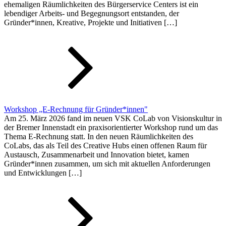
ehemaligen Räumlichkeiten des Bürgerservice Centers ist ein
lebendiger Arbeits- und Begegnungsort entstanden, der
Gründer*innen, Kreative, Projekte und Initiativen […]
Workshop „E-Rechnung für Gründer*innen"
Am 25. März 2026 fand im neuen VSK CoLab von Visionskultur in
der Bremer Innenstadt ein praxisorientierter Workshop rund um das
Thema E-Rechnung statt. In den neuen Räumlichkeiten des
CoLabs, das als Teil des Creative Hubs einen offenen Raum für
Austausch, Zusammenarbeit und Innovation bietet, kamen
Gründer*innen zusammen, um sich mit aktuellen Anforderungen
und Entwicklungen […]