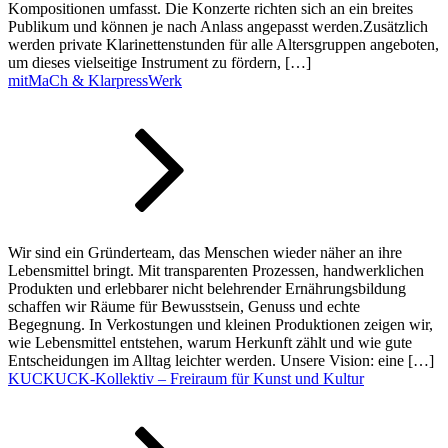
Kompositionen umfasst. Die Konzerte richten sich an ein breites
Publikum und können je nach Anlass angepasst werden.Zusätzlich
werden private Klarinettenstunden für alle Altersgruppen angeboten,
um dieses vielseitige Instrument zu fördern, […]
mitMaCh & KlarpressWerk
Wir sind ein Gründerteam, das Menschen wieder näher an ihre
Lebensmittel bringt. Mit transparenten Prozessen, handwerklichen
Produkten und erlebbarer nicht belehrender Ernährungsbildung
schaffen wir Räume für Bewusstsein, Genuss und echte
Begegnung. In Verkostungen und kleinen Produktionen zeigen wir,
wie Lebensmittel entstehen, warum Herkunft zählt und wie gute
Entscheidungen im Alltag leichter werden. Unsere Vision: eine […]
KUCKUCK-Kollektiv – Freiraum für Kunst und Kultur