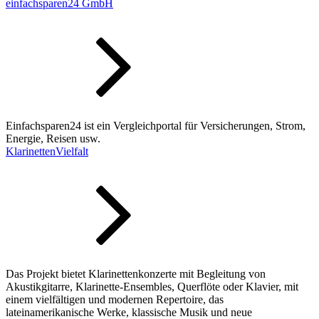
einfachsparen24 GmbH
Einfachsparen24 ist ein Vergleichportal für Versicherungen, Strom,
Energie, Reisen usw.
KlarinettenVielfalt
Das Projekt bietet Klarinettenkonzerte mit Begleitung von
Akustikgitarre, Klarinette-Ensembles, Querflöte oder Klavier, mit
einem vielfältigen und modernen Repertoire, das
lateinamerikanische Werke, klassische Musik und neue