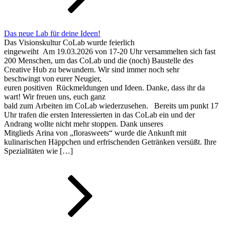
Das neue Lab für deine Ideen!
Das Visionskultur CoLab wurde feierlich
eingeweiht Am 19.03.2026 von 17-20 Uhr versammelten sich fast
200 Menschen, um das CoLab und die (noch) Baustelle des
Creative Hub zu bewundern. Wir sind immer noch sehr
beschwingt von eurer Neugier,
euren positiven Rückmeldungen und Ideen. Danke, dass ihr da
wart! Wir freuen uns, euch ganz
bald zum Arbeiten im CoLab wiederzusehen. Bereits um punkt 17
Uhr trafen die ersten Interessierten in das CoLab ein und der
Andrang wollte nicht mehr stoppen. Dank unseres
Mitglieds Arina von „florasweets“ wurde die Ankunft mit
kulinarischen Häppchen und erfrischenden Getränken versüßt. Ihre
Spezialitäten wie […]