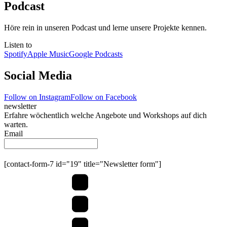
Podcast
Höre rein in unseren Podcast und lerne unsere Projekte kennen.
Listen to
Spotify
Apple Music
Google Podcasts
Social Media
Follow on Instagram
Follow on Facebook
newsletter
Erfahre wöchentlich welche Angebote und Workshops auf dich
warten.
Email
Submit
[contact-form-7 id="19" title="Newsletter form"]