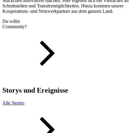
Stückchen innovativer machen. Hier ergeben sich ein Vielfaches an
Schnittstellen und Transfermöglichkeiten. Hinzu kommen unsere
Kooperations- und Netzwerkpartner aus dem ganzen Land.
Du willst
Community?
Storys und Ereignisse
Alle Stories