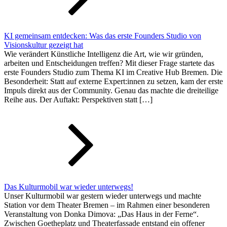
KI gemeinsam entdecken: Was das erste Founders Studio von
Visionskultur gezeigt hat
Wie verändert Künstliche Intelligenz die Art, wie wir gründen,
arbeiten und Entscheidungen treffen? Mit dieser Frage startete das
erste Founders Studio zum Thema KI im Creative Hub Bremen. Die
Besonderheit: Statt auf externe Expert:innen zu setzen, kam der erste
Impuls direkt aus der Community. Genau das machte die dreiteilige
Reihe aus. Der Auftakt: Perspektiven statt […]
Das Kulturmobil war wieder unterwegs!
Unser Kulturmobil war gestern wieder unterwegs und machte
Station vor dem Theater Bremen – im Rahmen einer besonderen
Veranstaltung von Donka Dimova: „Das Haus in der Ferne“.
Zwischen Goetheplatz und Theaterfassade entstand ein offener