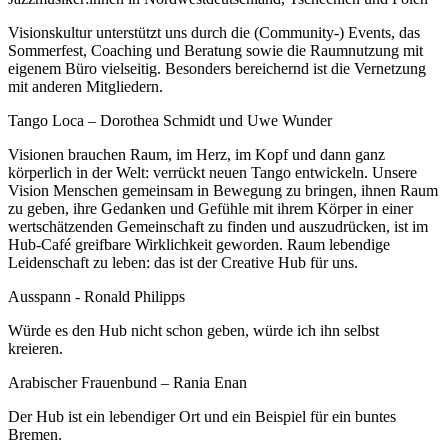
Visionskultur unterstützt uns durch die (Community-) Events, das
Sommerfest, Coaching und Beratung sowie die Raumnutzung mit
eigenem Büro vielseitig. Besonders bereichernd ist die Vernetzung
mit anderen Mitgliedern.
Tango Loca – Dorothea Schmidt und Uwe Wunder
Visionen brauchen Raum, im Herz, im Kopf und dann ganz
körperlich in der Welt: verrückt neuen Tango entwickeln. Unsere
Vision Menschen gemeinsam in Bewegung zu bringen, ihnen Raum
zu geben, ihre Gedanken und Gefühle mit ihrem Körper in einer
wertschätzenden Gemeinschaft zu finden und auszudrücken, ist im
Hub-Café greifbare Wirklichkeit geworden. Raum lebendige
Leidenschaft zu leben: das ist der Creative Hub für uns.
Ausspann - Ronald Philipps
Würde es den Hub nicht schon geben, würde ich ihn selbst
kreieren.
Arabischer Frauenbund – Rania Enan
Der Hub ist ein lebendiger Ort und ein Beispiel für ein buntes
Bremen.