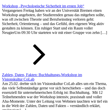
Workshop „Psychologische Sicherheit im ersten Job“
Vergangenen Freitag haben wir an der Universität Bremen einen
Workshop angeboten, der Studierenden genau das mitgeben sollte,
was oft zwischen Theorie und Berufseinstieg verloren geht:
Sicherheit, Orientierung – und das Gefühl, den eigenen Weg aktiv
gestalten zu können. Ein ruhiger Start und ein Raum voller
NeugierUm 09:30 Uhr starteten wir mit einer Gruppe von zehn […]
Zahlen, Daten, Fakten: Buchhaltungs-Workshop im
Visionskultur CoLab
Am 25.02. drehte sich im Visionskultur CoLab alles um ein Thema,
das viele Selbstständige gerne vor sich herschieben – und das doch
essenziell für unternehmerischen Erfolg ist: Buchhaltung. Mit 12
Teilnehmenden war der Workshop intensiv, praxisnah und voller
Aha-Momente. Unter der Leitung von Webmen tauchten wir tief ein
in die Welt der Zahlen, Daten und Fakten – verständlich erklärt,