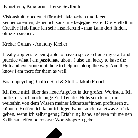
Künstlerin, Kuratorin - Heike Seyffarth
Visionskultur bedeutet für mich, Menschen und Ideen
kennenzulernen, denen ich sonst nie begegnet wäre. Die Vielfalt im
Creative Hub finde ich sehr inspirierend - man kann dort finden,
ohne zu suchen.
Kreher Guitars - Anthony Kreher
I really appreciate being able to have a space to hone my craft and
practice what I am passionate about. I also am lucky to have the
Hub and everyone in it there to help me along the way. And they
know i am there for them as well.
Boardupcycling, Coffee Surf & Stuff - Jakob Fröbel
Ich freue mich über das neue Angebot in der großen Werkstatt. Ich
hoffe, dass ich noch lange Zeit Teil des Hubs sein kann, um
weiterhin von dem Wissen meiner Mitnutzer*innen profitieren zu
können. Hoffentlich kann ich irgendwann auch mal etwas zurück
geben, wenn ich selbst genug Erfahrung habe, anderen mit meinen
Skills zu helfen oder sogar Workshops zu geben.