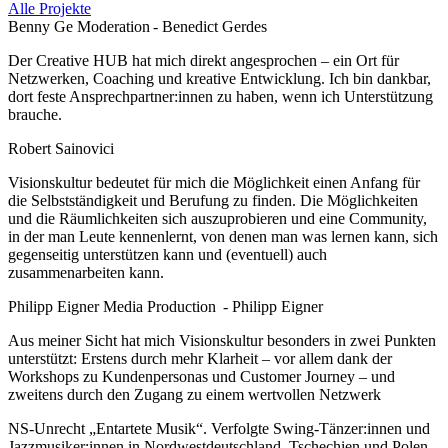
Alle Projekte
Benny Ge Moderation - Benedict Gerdes
Der Creative HUB hat mich direkt angesprochen – ein Ort für
Netzwerken, Coaching und kreative Entwicklung. Ich bin dankbar,
dort feste Ansprechpartner:innen zu haben, wenn ich Unterstützung
brauche.
Robert Sainovici
Visionskultur bedeutet für mich die Möglichkeit einen Anfang für
die Selbstständigkeit und Berufung zu finden. Die Möglichkeiten
und die Räumlichkeiten sich auszuprobieren und eine Community,
in der man Leute kennenlernt, von denen man was lernen kann, sich
gegenseitig unterstützen kann und (eventuell) auch
zusammenarbeiten kann.
Philipp Eigner Media Production - Philipp Eigner
Aus meiner Sicht hat mich Visionskultur besonders in zwei Punkten
unterstützt: Erstens durch mehr Klarheit – vor allem dank der
Workshops zu Kundenpersonas und Customer Journey – und
zweitens durch den Zugang zu einem wertvollen Netzwerk
NS-Unrecht „Entartete Musik“. Verfolgte Swing-Tänzer:innen und
Jazzmusiker:innen in Nordwestdeutschland, Tschechien und Polen