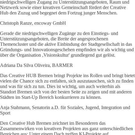
niedrigschwelligen Zugang zu Unterstützungsangeboten, Raum und
Netzwerk sowie einer kreativen Gemeinschaft fördert der Creative
Hub den Zuzug und begegnet dem Fortzug junger Menschen.
Christoph Ranze, encoway GmbH
Gerade die niedrigschwelligen Zugänge zu den Einstiegs- und
Unterstützungsangeboten, die Breite der angesprochenen
Themencluster und die aktive Einbindung der Stadtgesellschaft in das
Gründungs- und Innovationsgeschehen empfinden wir als wichtig und
über die Organisation ,Visionskultur' grundlegend gut gelöst.
Adriana Da Silva Oliveira, BARMER
Das Creative HUB Bremen bringt Projekte ins Rollen und bringt bietet
vielen die Chance sich zu entfalten, sich auszutauschen, sich zu finden
und was für sich zu tun. Dies ist wichtig, um auch weiterhin als
Standort Bremen sich von der besten Seite zu zeigen und mit anderen
Städten im Start-Up Bereich konkurrieren zu können.
Anja Stahmann, Senatorin a.D. für Soziales, Jugend, Integration und
Sport
Den Creative Hub Bremen zeichnet im Besonderen das
Zusammenwirken von kreativen Projekten aus ganz unterschiedlichen
Bereichen aus: Unter einem Dach treffen KI-Projekte auf