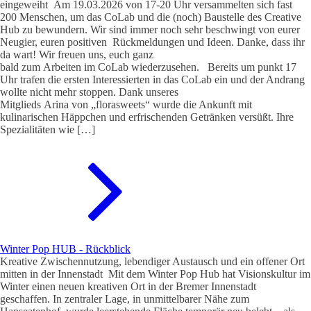
eingeweiht Am 19.03.2026 von 17-20 Uhr versammelten sich fast
200 Menschen, um das CoLab und die (noch) Baustelle des Creative
Hub zu bewundern. Wir sind immer noch sehr beschwingt von eurer
Neugier, euren positiven Rückmeldungen und Ideen. Danke, dass ihr
da wart! Wir freuen uns, euch ganz
bald zum Arbeiten im CoLab wiederzusehen. Bereits um punkt 17
Uhr trafen die ersten Interessierten in das CoLab ein und der Andrang
wollte nicht mehr stoppen. Dank unseres
Mitglieds Arina von „florasweets“ wurde die Ankunft mit
kulinarischen Häppchen und erfrischenden Getränken versüßt. Ihre
Spezialitäten wie […]
Winter Pop HUB - Rückblick
Kreative Zwischennutzung, lebendiger Austausch und ein offener Ort
mitten in der Innenstadt Mit dem Winter Pop Hub hat Visionskultur im
Winter einen neuen kreativen Ort in der Bremer Innenstadt
geschaffen. In zentraler Lage, in unmittelbarer Nähe zum