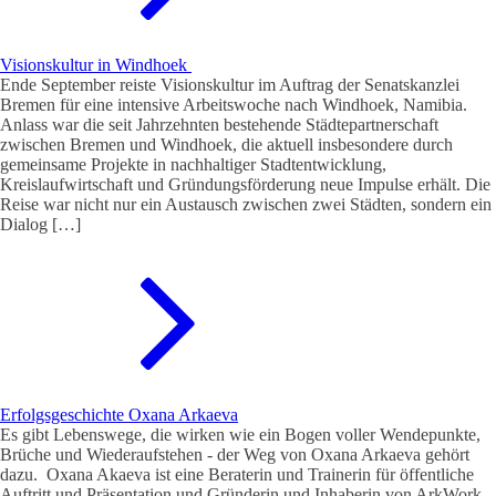
Visionskultur in Windhoek
Ende September reiste Visionskultur im Auftrag der Senatskanzlei
Bremen für eine intensive Arbeitswoche nach Windhoek, Namibia.
Anlass war die seit Jahrzehnten bestehende Städtepartnerschaft
zwischen Bremen und Windhoek, die aktuell insbesondere durch
gemeinsame Projekte in nachhaltiger Stadtentwicklung,
Kreislaufwirtschaft und Gründungsförderung neue Impulse erhält. Die
Reise war nicht nur ein Austausch zwischen zwei Städten, sondern ein
Dialog […]
Erfolgsgeschichte Oxana Arkaeva
Es gibt Lebenswege, die wirken wie ein Bogen voller Wendepunkte,
Brüche und Wiederaufstehen - der Weg von Oxana Arkaeva gehört
dazu. Oxana Akaeva ist eine Beraterin und Trainerin für öffentliche
Auftritt und Präsentation und Gründerin und Inhaberin von ArkWork -