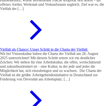
Hanseatenhof, wurde leerstehende Fläche temporär neu belebt – als
offenes Atelier, Werkstatt und Verkaufsraum zugleich. Ziel war es, die
Vielfalt der […]
Vielfalt als Chance: Unser Schritt in die Charta der Vielfalt
Wir bei Visionskultur haben die Charta der Vielfalt am 28. August
2025 unterzeichnet! Mit diesem Schritt setzen wir ein deutliches
Zeichen: Wir stehen für eine Arbeitskultur, die offen, wertschätzend
und zukunftsorientiert ist – eine Kultur, in der jede und jeder die
Möglichkeit hat, sich einzubringen und zu wachsen. Die Charta der
Vielfalt ist die größte Arbeitgebendeninitiative in Deutschland zur
Förderung von Diversität am Arbeitsplatz. […]