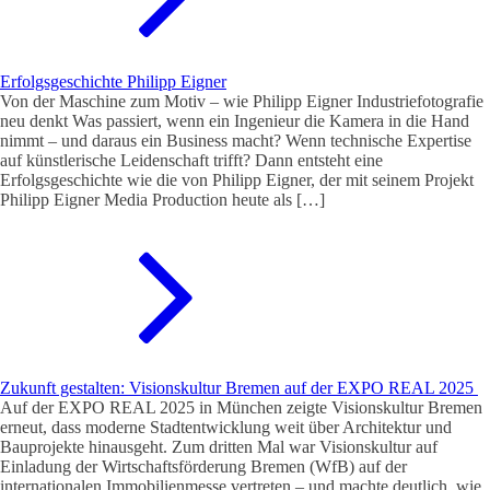
Erfolgsgeschichte Philipp Eigner
Von der Maschine zum Motiv – wie Philipp Eigner Industriefotografie
neu denkt Was passiert, wenn ein Ingenieur die Kamera in die Hand
nimmt – und daraus ein Business macht? Wenn technische Expertise
auf künstlerische Leidenschaft trifft? Dann entsteht eine
Erfolgsgeschichte wie die von Philipp Eigner, der mit seinem Projekt
Philipp Eigner Media Production heute als […]
Zukunft gestalten: Visionskultur Bremen auf der EXPO REAL 2025
Auf der EXPO REAL 2025 in München zeigte Visionskultur Bremen
erneut, dass moderne Stadtentwicklung weit über Architektur und
Bauprojekte hinausgeht. Zum dritten Mal war Visionskultur auf
Einladung der Wirtschaftsförderung Bremen (WfB) auf der
internationalen Immobilienmesse vertreten – und machte deutlich, wie