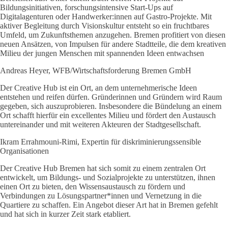
Bildungsinitiativen, forschungsintensive Start-Ups auf
Digitalagenturen oder Handwerker:innen auf Gastro-Projekte. Mit
aktiver Begleitung durch Visionskultur entsteht so ein fruchtbares
Umfeld, um Zukunftsthemen anzugehen. Bremen profitiert von diesen
neuen Ansätzen, von Impulsen für andere Stadtteile, die dem kreativen
Milieu der jungen Menschen mit spannenden Ideen entwachsen
Andreas Heyer, WFB/Wirtschaftsforderung Bremen GmbH
Der Creative Hub ist ein Ort, an dem unternehmerische Ideen
entstehen und reifen dürfen. Gründerinnen und Gründern wird Raum
gegeben, sich auszuprobieren. Insbesondere die Bündelung an einem
Ort schafft hierfür ein excellentes Milieu und fördert den Austausch
untereinander und mit weiteren Akteuren der Stadtgesellschaft.
Ikram Errahmouni-Rimi, Expertin für diskriminierungssensible
Organisationen
Der Creative Hub Bremen hat sich somit zu einem zentralen Ort
entwickelt, um Bildungs- und Sozialprojekte zu unterstützen, ihnen
einen Ort zu bieten, den Wissensaustausch zu fördern und
Verbindungen zu Lösungspartner*innen und Vernetzung in die
Quartiere zu schaffen. Ein Angebot dieser Art hat in Bremen gefehlt
und hat sich in kurzer Zeit stark etabliert.