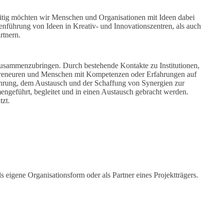
eitig möchten wir Menschen und Organisationen mit Ideen dabei
nführung von Ideen in Kreativ- und Innovationszentren, als auch
rtnern.
 zusammenzubringen. Durch bestehende Kontakte zu Institutionen,
epreneuren und Menschen mit Kompetenzen oder Erfahrungen auf
nführung, dem Austausch und der Schaffung von Synergien zur
engeführt, begleitet und in einen Austausch gebracht werden.
tzt.
s eigene Organisationsform oder als Partner eines Projektträgers.