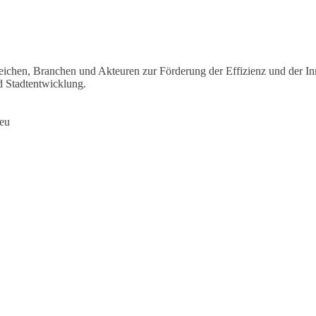
ereichen, Branchen und Akteuren zur Förderung der Effizienz und der 
 Stadtentwicklung.
ieu