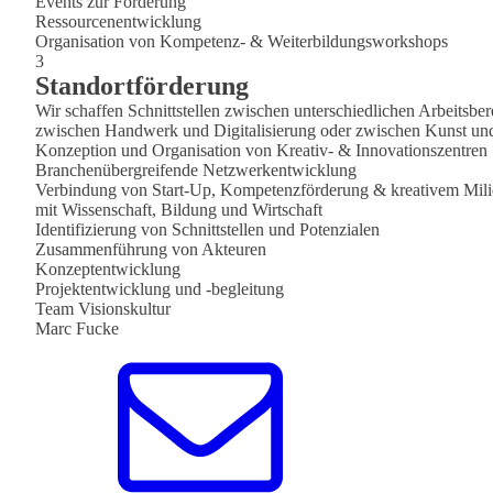
Events zur Förderung
Ressourcenentwicklung
Organisation von Kompetenz- & Weiterbildungsworkshops
3
Standortförderung
Wir schaffen Schnittstellen zwischen unterschiedlichen Arbeitsb
zwischen Handwerk und Digitalisierung oder zwischen Kunst und
Konzeption und Organisation von Kreativ- & Innovationszentren
Branchenübergreifende Netzwerkentwicklung
Verbindung von Start-Up, Kompetenzförderung & kreativem Mil
mit Wissenschaft, Bildung und Wirtschaft
Identifizierung von Schnittstellen und Potenzialen
Zusammenführung von Akteuren
Konzeptentwicklung
Projektentwicklung und -begleitung
Team Visionskultur
Marc Fucke