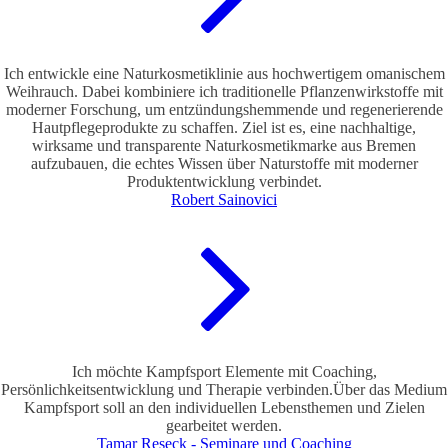
Ich entwickle eine Naturkosmetiklinie aus hochwertigem omanischem
Weihrauch. Dabei kombiniere ich traditionelle Pflanzenwirkstoffe mit
moderner Forschung, um entzündungshemmende und regenerierende
Hautpflegeprodukte zu schaffen. Ziel ist es, eine nachhaltige,
wirksame und transparente Naturkosmetikmarke aus Bremen
aufzubauen, die echtes Wissen über Naturstoffe mit moderner
Produktentwicklung verbindet.
Robert Sainovici
Ich möchte Kampfsport Elemente mit Coaching,
Persönlichkeitsentwicklung und Therapie verbinden.Über das Medium
Kampfsport soll an den individuellen Lebensthemen und Zielen
gearbeitet werden.
Tamar Reseck - Seminare und Coaching