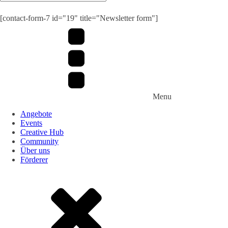
Submit
[contact-form-7 id="19" title="Newsletter form"]
Menu
Angebote
Events
Creative Hub
Community
Über uns
Förderer