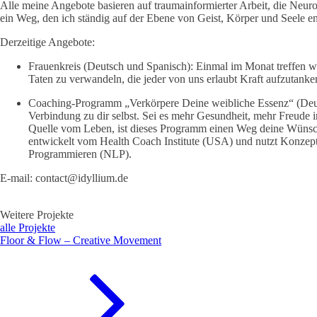
Alle meine Angebote basieren auf traumainformierter Arbeit, die Neu
ein Weg, den ich ständig auf der Ebene von Geist, Körper und Seele en
Derzeitige Angebote:
Frauenkreis (Deutsch und Spanisch): Einmal im Monat treffen w
Taten zu verwandeln, die jeder von uns erlaubt Kraft aufzutan
Coaching-Programm „Verkörpere Deine weibliche Essenz“ (Deutsc
Verbindung zu dir selbst. Sei es mehr Gesundheit, mehr Freude 
Quelle vom Leben, ist dieses Programm einen Weg deine Wünsch
entwickelt vom Health Coach Institute (USA) und nutzt Konzep
Programmieren (NLP).
E-mail: contact@idyllium.de
Weitere Projekte
alle Projekte
Floor & Flow – Creative Movement