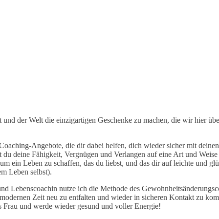
bst und der Welt die einzigartigen Geschenke zu machen, die wir hier üb
 Coaching-Angebote, die dir dabei helfen, dich wieder sicher mit dei
t du deine Fähigkeit, Vergnügen und Verlangen auf eine Art und Weise z
m ein Leben zu schaffen, das du liebst, und das dir auf leichte und gl
em Leben selbst).
- und Lebenscoachin nutze ich die Methode des Gewohnheitsänderungsc
er modernen Zeit neu zu entfalten und wieder in sicheren Kontakt zu k
ls Frau und werde wieder gesund und voller Energie!