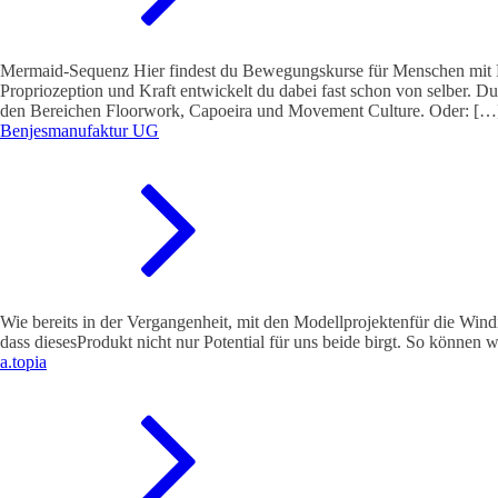
Mermaid-Sequenz Hier findest du Bewegungskurse für Menschen mit Fr
Propriozeption und Kraft entwickelt du dabei fast schon von selber
den Bereichen Floorwork, Capoeira und Movement Culture. Oder: […
Benjesmanufaktur UG
Wie bereits in der Vergangenheit, mit den Modellprojektenfür die Win
dass diesesProdukt nicht nur Potential für uns beide birgt. So können 
a.topia