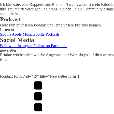
Ich bin Kate, eine Rapperin aus Bremen. Twentywine ist mein Künstlerna
ihre Träume zu verfolgen und dranzubleiben. In die Community bringe
sammeln konnte.
Podcast
Höre rein in unseren Podcast und lerne unsere Projekte kennen.
Listen to
Spotify
Apple Music
Google Podcasts
Social Media
Follow on Instagram
Follow on Facebook
newsletter
Erfahre wöchentlich welche Angebote und Workshops auf dich warten
Email
[contact-form-7 id="19" title="Newsletter form"]