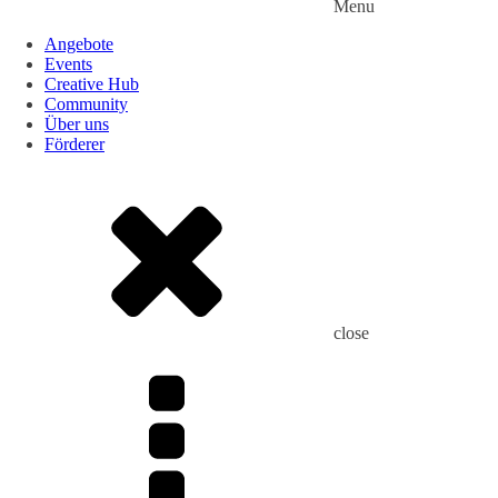
Menu
Angebote
Events
Creative Hub
Community
Über uns
Förderer
close