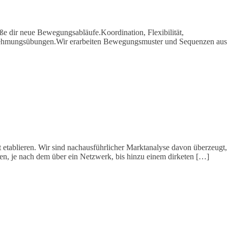
 dir neue Bewegungsabläufe.Koordination, Flexibilität,
ahrnehmungsübungen.Wir erarbeiten Bewegungsmuster und Sequenzen aus
 etablieren. Wir sind nachausführlicher Marktanalyse davon überzeugt,
nnen, je nach dem über ein Netzwerk, bis hinzu einem dirketen […]