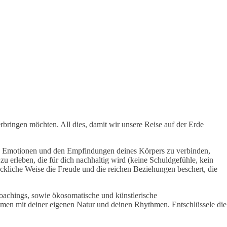
erbringen möchten. All dies, damit wir unsere Reise auf der Erde
nen Emotionen und den Empfindungen deines Körpers zu verbinden,
u erleben, die für dich nachhaltig wird (keine Schuldgefühle, kein
ückliche Weise die Freude und die reichen Beziehungen beschert, die
oachings, sowie ökosomatische und künstlerische
ommen mit deiner eigenen Natur und deinen Rhythmen. Entschlüssele die