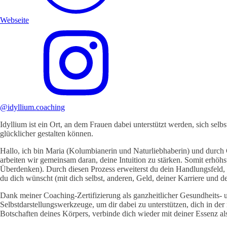
Webseite
@idyllium.coaching
Idyllium ist ein Ort, an dem Frauen dabei unterstützt werden, sich sel
glücklicher gestalten können.
Hallo, ich bin Maria (Kolumbianerin und Naturliebhaberin) und durch
arbeiten wir gemeinsam daran, deine Intuition zu stärken. Somit erhöhs
Überdenken). Durch diesen Prozess erweiterst du dein Handlungsfeld, u
du dich wünscht (mit dich selbst, anderen, Geld, deiner Karriere und d
Dank meiner Coaching-Zertifizierung als ganzheitlicher Gesundheits
Selbstdarstellungswerkzeuge, um dir dabei zu unterstützen, dich in d
Botschaften deines Körpers, verbinde dich wieder mit deiner Essenz a