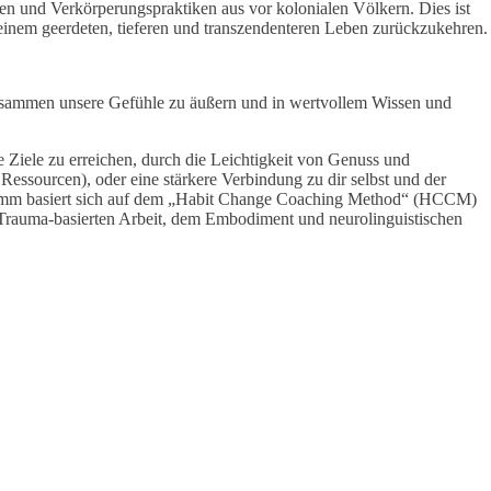
en und Verkörperungspraktiken aus vor kolonialen Völkern. Dies ist
u einem geerdeten, tieferen und transzendenteren Leben zurückzukehren.
zusammen unsere Gefühle zu äußern und in wertvollem Wissen und
iele zu erreichen, durch die Leichtigkeit von Genuss und
essourcen), oder eine stärkere Verbindung zu dir selbst und der
ogramm basiert sich auf dem „Habit Change Coaching Method“ (HCCM)
 Trauma-basierten Arbeit, dem Embodiment und neurolinguistischen