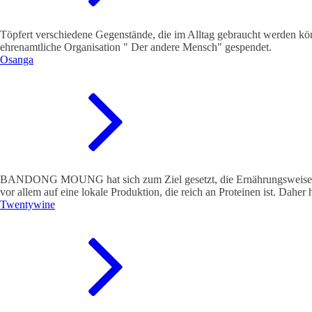
Töpfert verschiedene Gegenstände, die im Alltag gebraucht werden kö
ehrenamtliche Organisation " Der andere Mensch" gespendet.
Osanga
BANDONG MOUNG hat sich zum Ziel gesetzt, die Ernährungsweise in d
vor allem auf eine lokale Produktion, die reich an Proteinen ist. Daher
Twentywine