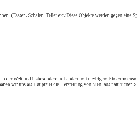
nnen. (Tassen, Schalen, Teller etc.)Diese Objekte werden gegen eine 
er Welt und insbesondere in Ländern mit niedrigem Einkommensniveau
 haben wir uns als Hauptziel die Herstellung von Mehl aus natürlichen S