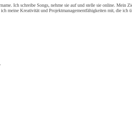
me. Ich schreibe Songs, nehme sie auf und stelle sie online. Mein Ziel
 ich meine Kreativität und Projektmanagementfähigkeiten mit, die ich
.
Submit