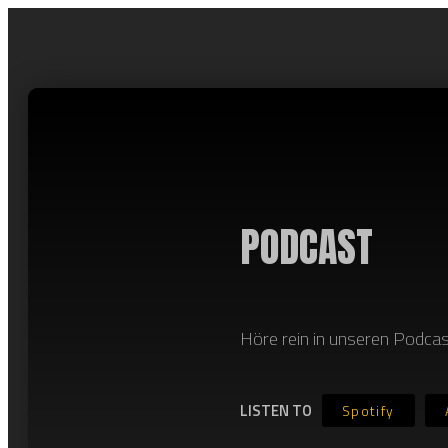
PODCAST
Höre rein in unseren Podcas
LISTEN TO
Spotify