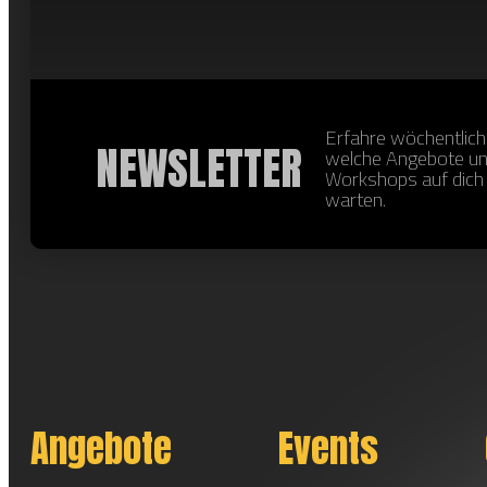
Erfahre wöchentlich
NEWSLETTER
welche Angebote u
Workshops auf dich
warten.
Angebote
Events