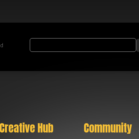
nd
Creative Hub
Community