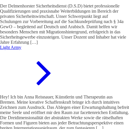
Der Delmenhorster Sicherheitsdienst (D.S.D) bietet professionelle
Qualifizierungen und praxisnahe Weiterbildungen im Bereich der
privaten Sicherheitswirtschaft. Unser Schwerpunkt liegt auf
Schulungen zur Vorbereitung auf die Sachkundeprüfung nach § 34a
GewO – begleitend auf Deutsch und Arabisch. Damit helfen wir
besonders Menschen mit Migrationshintergrund, erfolgreich in das
Sicherheitsgewerbe einzusteigen. Unser Dozent und Inhaber hat viele
Jahre Erfahrung […]
Light Army
Hey! Ich bin Anna Reisnauer, Künstlerin und Therapeutin aus
Bremen. Meine kreative Schaffenskraft bringe ich durch intuitives
Zeichnen zum Ausdruck. Das Ablegen einer Erwartungshaltung befreit
meine Seele und eröffnet mir den Raum zur facettenreichen Entfaltung.
Die Dreidimensionalität der abstrakten Werke sowie die rätselhaften
Formen und Figuren bieten aus jeder Betrachtungsperspektive einen
breiten Interpretationsspielraum, der zum fantasieren […]