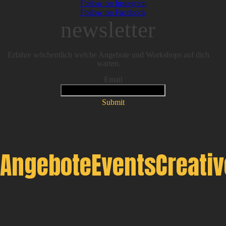
Follow on Instagram
Follow on Facebook
newsletter
Erfahre wöchentlich welche Angebote und Workshops auf dich
warten.
Email
Submit
Angebote
Events
Creati