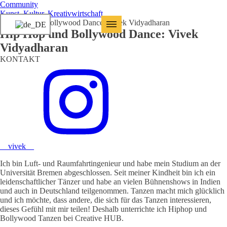
Community
Kunst, Kultur, Kreativwirtschaft
Hip Hop und Bollywood Dance: Vivek Vidyadharan
Hip Hop und Bollywood Dance: Vivek
Vidyadharan
KONTAKT
__vivek__
Ich bin Luft- und Raumfahrtingenieur und habe mein Studium an der
Universität Bremen abgeschlossen. Seit meiner Kindheit bin ich ein
leidenschaftlicher Tänzer und habe an vielen Bühnenshows in Indien
und auch in Deutschland teilgenommen. Tanzen macht mich glücklich
und ich möchte, dass andere, die sich für das Tanzen interessieren,
dieses Gefühl mit mir teilen! Deshalb unterrichte ich Hiphop und
Bollywood Tanzen bei Creative HUB.