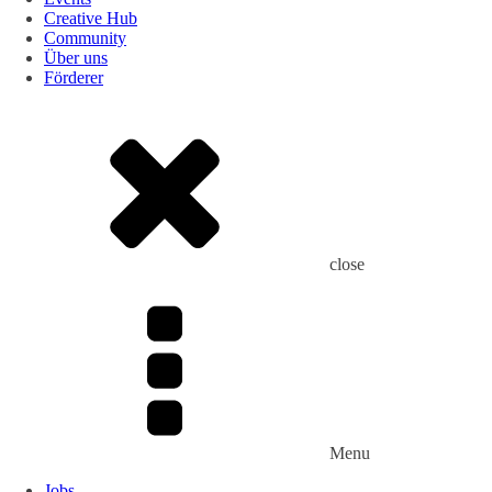
Creative Hub
Community
Über uns
Förderer
close
Menu
Jobs