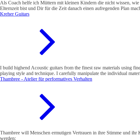
Als Coach helfe ich Müttern mit kleinen Kindern die nicht wissen, wi
Elternzeit bist und Dir für die Zeit danach einen aufregenden Plan ma
Kreher Guitars
I build highend Acoustic guitars from the finest raw materials using fi
playing style and technique. I carefully manipulate the individual mater
Thambree - Atelier für performatives Verhalten
Thambree will Menschen ermutigen Vertrauen in ihre Stimme und ihr K
werden: