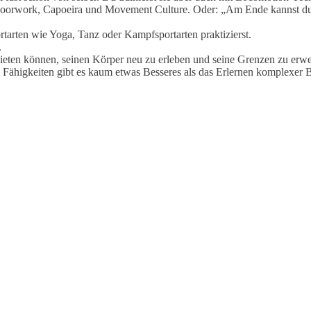
oorwork, Capoeira und Movement Culture. Oder: „Am Ende kannst du 
arten wie Yoga, Tanz oder Kampfsportarten praktizierst.
.
ieten können, seinen Körper neu zu erleben und seine Grenzen zu erwe
n Fähigkeiten gibt es kaum etwas Besseres als das Erlernen komplexer