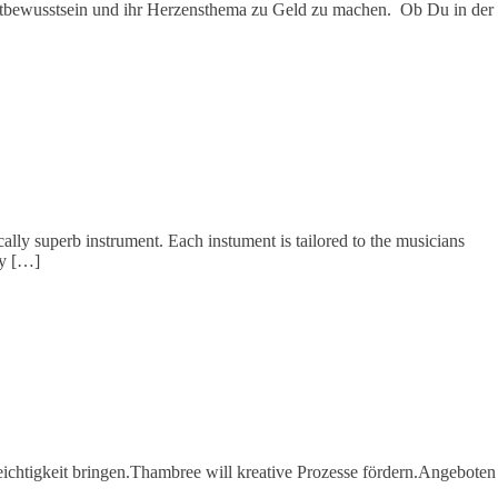
elbstbewusstsein und ihr Herzensthema zu Geld zu machen. Ob Du in der
ally superb instrument. Each instument is tailored to the musicians
py […]
ichtigkeit bringen.Thambree will kreative Prozesse fördern.Angeboten