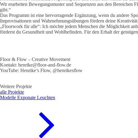
Wir erarbeiten Bewegungsmuster und Sequenzen aus den Bereichen Fl
gibt.“
Das Programm ist eine hervorragende Ergänzung, wenn du andere Sport
Improvisationen und Wahrnehmungsübungen fördern deine Kreativität
„Floorwork für alle“: Ich möchte jedem Menschen die Möglichkeit anb
förderst du Gesundheit und Wohlbefinden. Für den Erhalt der geistige
Floor & Flow – Creative Movement
Kontakt: henrike@floor-and-flow.de
YouTube: Henrike’s Flow, @henrikesflow
Weitere Projekte
alle Projekte
Modelle Exponate Leuchten