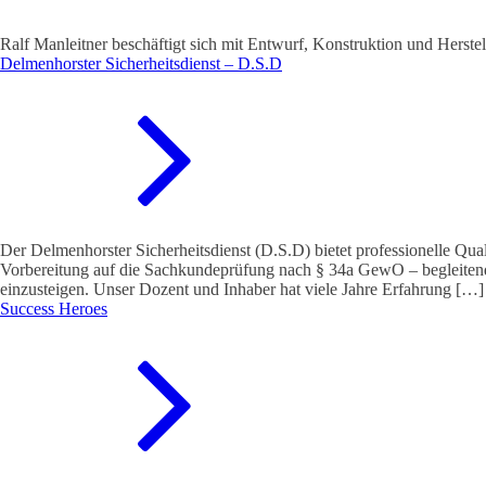
Ralf Manleitner beschäftigt sich mit Entwurf, Konstruktion und Herst
Delmenhorster Sicherheitsdienst – D.S.D
Der Delmenhorster Sicherheitsdienst (D.S.D) bietet professionelle Qua
Vorbereitung auf die Sachkundeprüfung nach § 34a GewO – begleitend 
einzusteigen. Unser Dozent und Inhaber hat viele Jahre Erfahrung […]
Success Heroes