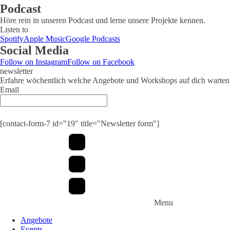
Podcast
Höre rein in unseren Podcast und lerne unsere Projekte kennen.
Listen to
Spotify
Apple Music
Google Podcasts
Social Media
Follow on Instagram
Follow on Facebook
newsletter
Erfahre wöchentlich welche Angebote und Workshops auf dich warten
Email
[contact-form-7 id="19" title="Newsletter form"]
Menu
Angebote
Events