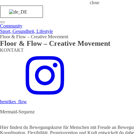
close
Community
Sport, Gesundheit, Lifestyle
Floor & Flow – Creative Movement
Floor & Flow – Creative Movement
KONTAKT
henrikes_flow
Mermaid-Sequenz
Hier findest du Bewegungskurse für Menschen mit Freude an Bewegun
Koordination, Flexibilität, Propriozeption und Kraft entwickelt du d