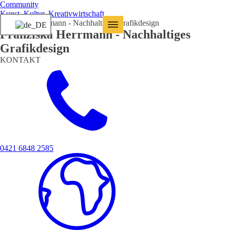
Community
Kunst, Kultur, Kreativwirtschaft
Franziska Herrmann - Nachhaltiges Grafikdesign
Franziska Herrmann - Nachhaltiges
Grafikdesign
KONTAKT
0421 6848 2585