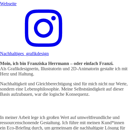
Webseite
Nachhaltiges_grafikdesign
Moin, ich bin Franziska Herrmann – oder einfach Franzi.
Als Grafikdesignerin, Illustratorin und 2D-Animatorin gestalte ich mit
Herz und Haltung.​
Nachhaltigkeit und Gleichberechtigung sind für mich nicht nur Werte,
sondern eine Lebensphilosophie. Meine Selbstständigkeit auf dieser
Basis aufzubauen, war die logische Konsequenz.​
In meiner Arbeit lege ich großen Wert auf umweltfreundliche und
ressourcenschonende Gestaltung. Ich führe mit meinen Kund*innen
ein Eco-Briefing durch, um gemeinsam die nachhaltigste Lösung für