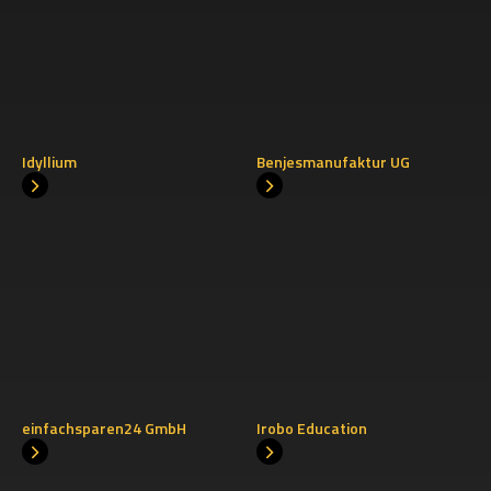
Idyllium
Benjesmanufaktur UG
einfachsparen24 GmbH
Irobo Education