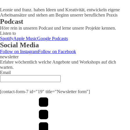
Leonie und franz. haben Ideen und Kreativität, entwickeln eigene
Arbeitsansätze und stehen am Beginn unserer beruflichen Praxis
Podcast
Höre rein in unseren Podcast und lerne unsere Projekte kennen.
Listen to
Spotify
Apple Music
Google Podcasts
Social Media
Follow on Instagram
Follow on Facebook
newsletter
Erfahre wöchentlich welche Angebote und Workshops auf dich
warten.
Email
Submit
[contact-form-7 id="19" title="Newsletter form"]