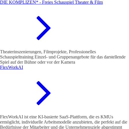
DIE KOMPLIZEN* - Freies Schauspiel Theater & Film
Theaterinszenierungen, Filmprojekte, Professionelles
Schauspieltraining Einzel- und Gruppenangebote für das darstellende
Spiel auf der Bühne oder vor der Kamera
FlexWorkAI
FlexWorkAI ist eine KI-basierte SaaS-Plattform, die es KMUs
ermöglicht, individuelle Arbeitsmodelle anzubieten, die perfekt auf die
Bedürfnisse der Mitarbeiter und die Unternehmensziele abgestimmt