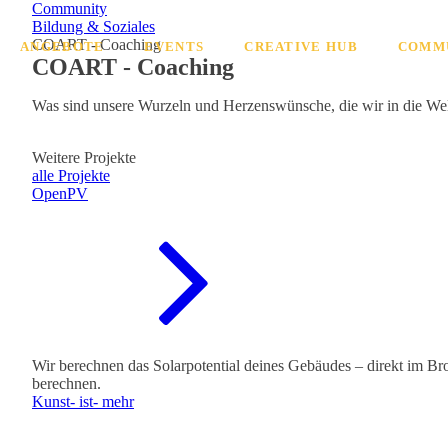
Community
Bildung & Soziales
COART - Coaching
ANGEBOTE
EVENTS
CREATIVE HUB
COMM
COART - Coaching
Was sind unsere Wurzeln und Herzenswünsche, die wir in die Welt 
Weitere Projekte
alle Projekte
OpenPV
Wir berechnen das Solarpotential deines Gebäudes – direkt im Br
berechnen.
Kunst- ist- mehr