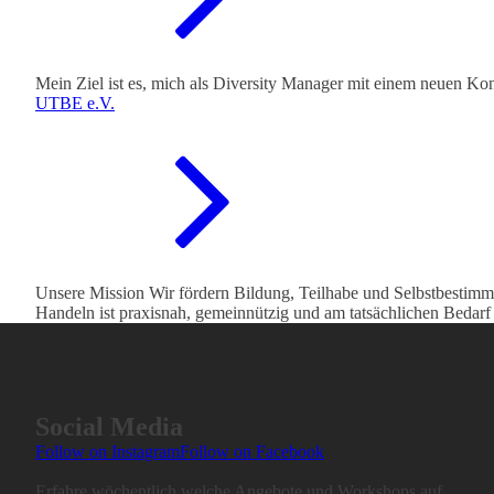
Mein Ziel ist es, mich als Diversity Manager mit einem neuen Kon
UTBE e.V.
Unsere Mission Wir fördern Bildung, Teilhabe und Selbstbestimm
Handeln ist praxisnah, gemeinnützig und am tatsächlichen Bedar
Social Media
Follow on Instagram
Follow on Facebook
Erfahre wöchentlich welche Angebote und Workshops auf