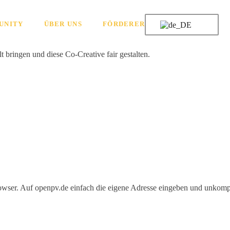
UNITY
ÜBER UNS
FÖRDERER
bringen und diese Co-Creative fair gestalten.
owser. Auf openpv.de einfach die eigene Adresse eingeben und unkompl