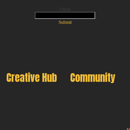
Email
Submit
Creative Hub
Community
J