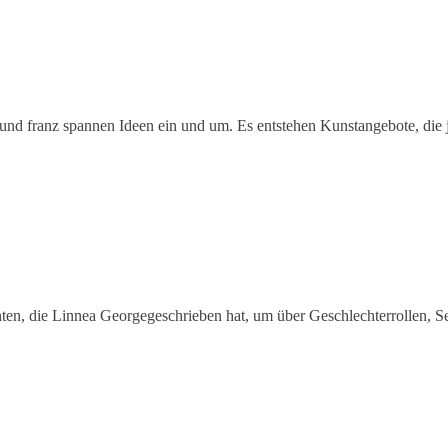
nd franz spannen Ideen ein und um. Es entstehen Kunstangebote, die 
en, die Linnea Georgegeschrieben hat, um über Geschlechterrollen, Se