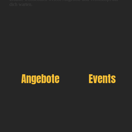
dich warten.
Angebote
Events