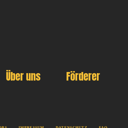
Über uns
Förderer
OBS
IMPRESSUM
DATENSCHUTZ
FAQ