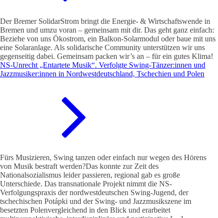
Der Bremer SolidarStrom bringt die Energie- & Wirtschaftswende in
Bremen und umzu voran – gemeinsam mit dir. Das geht ganz einfach:
Beziehe von uns Ökostrom, ein Balkon-Solarmodul oder baue mit uns
eine Solaranlage. Als solidarische Community unterstützen wir uns
gegenseitig dabei. Gemeinsam packen wir’s an – für ein gutes Klima!
NS-Unrecht „Entartete Musik“. Verfolgte Swing-Tänzer:innen und
Jazzmusiker:innen in Nordwestdeutschland, Tschechien und Polen
Fürs Musizieren, Swing tanzen oder einfach nur wegen des Hörens
von Musik bestraft werden?Das konnte zur Zeit des
Nationalsozialismus leider passieren, regional gab es große
Unterschiede. Das transnationale Projekt nimmt die NS-
Verfolgungspraxis der nordwestdeutschen Swing-Jugend, der
tschechischen Potápki und der Swing- und Jazzmusikszene im
besetzten Polenvergleichend in den Blick und erarbeitet