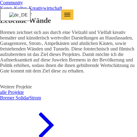
Community
Kunst, Kultur, Kreativwirtschaft
Lebende Wände
Lebende Wände
Bremen zeichnet sich aus durch eine Vielzahl und Vielfalt kreativ
bemalter und künstlerisch wertvoller Darstellungen an Hausfassaden,
Garagentoren, Strom-, Ampelkästen und ahnlichen Kästen, sowie
freistehenden Wänden und Tunneln. Diese fototechnisch und filmisch
aufzubereiten ist das Ziel dieses Projektes. Damit möchte ich die
Aufmerksamkeit auf diese Juwelen Bremens in der Bevölkerung und
Politik erhöhen, sodass ihnen die ihnen gebührende Wertschätzung zu
Gute kommt mit dem Ziel diese zu erhalten.
Weitere Projekte
alle Projekte
Bremer SolidarStrom