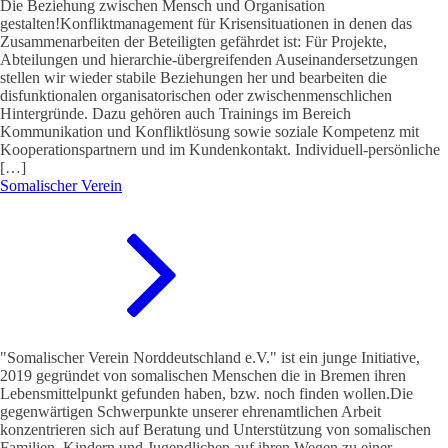
Die Beziehung zwischen Mensch und Organisation
gestalten!Konfliktmanagement für Krisensituationen in denen das
Zusammenarbeiten der Beteiligten gefährdet ist: Für Projekte,
Abteilungen und hierarchie-übergreifenden Auseinandersetzungen
stellen wir wieder stabile Beziehungen her und bearbeiten die
disfunktionalen organisatorischen oder zwischenmenschlichen
Hintergründe. Dazu gehören auch Trainings im Bereich
Kommunikation und Konfliktlösung sowie soziale Kompetenz mit
Kooperationspartnern und im Kundenkontakt. Individuell-persönliche
[…]
Somalischer Verein
"Somalischer Verein Norddeutschland e.V." ist ein junge Initiative,
2019 gegründet von somalischen Menschen die in Bremen ihren
Lebensmittelpunkt gefunden haben, bzw. noch finden wollen.Die
gegenwärtigen Schwerpunkte unserer ehrenamtlichen Arbeit
konzentrieren sich auf Beratung und Unterstützung von somalischen
Familien, Kindern und Jugendlichen auf ihren Wegen zu einer