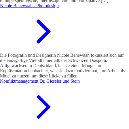
multiperspektivische, interdisziplinäre und partizipative […]
Nicole Benewaah - Photodesign
Die Fotografin und Designerin Nicole Benewaah fokussiert sich auf
die einzigartige Vielfalt innerhalb der Schwarzen Diaspora.
Aufgewachsen in Deutschland, hat sie einen Mangel an
Repräsentation beobachtet, was sie dazu motiviert hat, ihre Arbeit als
Mittel zu nutzen, um diese Lücke zu füllen.
Konfliktmanagement Dr. Gieseler und Stein