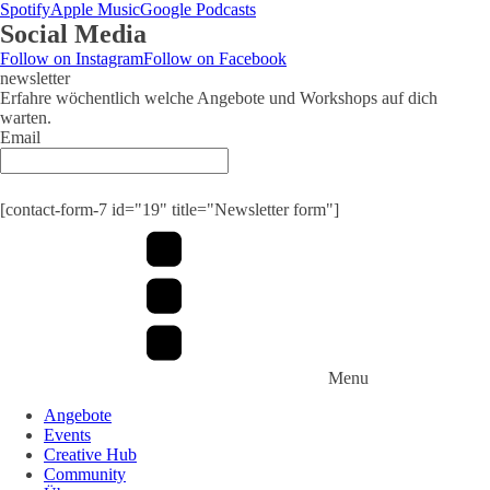
Spotify
Apple Music
Google Podcasts
Social Media
Follow on Instagram
Follow on Facebook
newsletter
Erfahre wöchentlich welche Angebote und Workshops auf dich
warten.
Email
Submit
[contact-form-7 id="19" title="Newsletter form"]
Menu
Angebote
Events
Creative Hub
Community