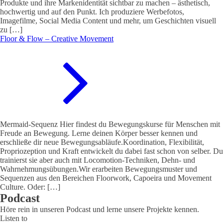
Produkte und ihre Markenidentität sichtbar zu machen – ästhetisch,
hochwertig und auf den Punkt. Ich produziere Werbefotos,
Imagefilme, Social Media Content und mehr, um Geschichten visuell
zu […]
Floor & Flow – Creative Movement
Mermaid-Sequenz Hier findest du Bewegungskurse für Menschen mit
Freude an Bewegung. Lerne deinen Körper besser kennen und
erschließe dir neue Bewegungsabläufe.Koordination, Flexibilität,
Propriozeption und Kraft entwickelt du dabei fast schon von selber. Du
trainierst sie aber auch mit Locomotion-Techniken, Dehn- und
Wahrnehmungsübungen.Wir erarbeiten Bewegungsmuster und
Sequenzen aus den Bereichen Floorwork, Capoeira und Movement
Culture. Oder: […]
Podcast
Höre rein in unseren Podcast und lerne unsere Projekte kennen.
Listen to