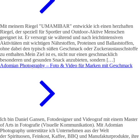
Mit meinem Riegel "UMAMIBAR" entwickle ich einen herzhaften
Riegel, der speziell für Sportler und Outdoor-Aktive Menschen
geeignet ist. Er versorgt sie während und nach leichtintensiven
Aktivitäten mit wichtigen Nährstoffen, Proteinen und Ballaststoffen,
ohne dabei den typisch süßen Geschmack oder Zuckeraustauschstoffe
zu enthalten.Mein Ziel ist es, nicht nur einen geschmacklich
besonderen und gesunden Snack anzubieten, sondern […]
Adomian Photography – Foto & Video für Marken mit Geschmack
Ich bin Daniel Gansen, Fotodesigner und Videograf mit einem Master
of Arts in Fotografie (Visuelle Kommunikation). Mit Adomian
Photography unterstütze ich Unternehmen aus der Welt
der Spirituosen, Feinkost, Kaffee, BBQ und Manufakturprodukte, ihre