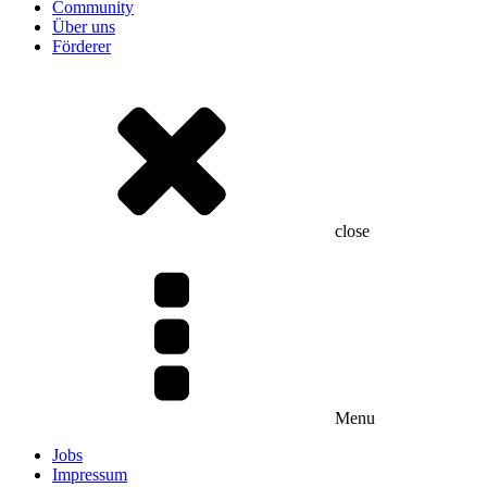
Community
Über uns
Förderer
close
Menu
Jobs
Impressum