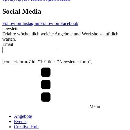
Social Media
Follow on Instagram
Follow on Facebook
newsletter
Erfahre wöchentlich welche Angebote und Workshops auf dich
warten.
Email
Submit
[contact-form-7 id="19" title="Newsletter form"]
Menu
Angebote
Events
Creative Hub