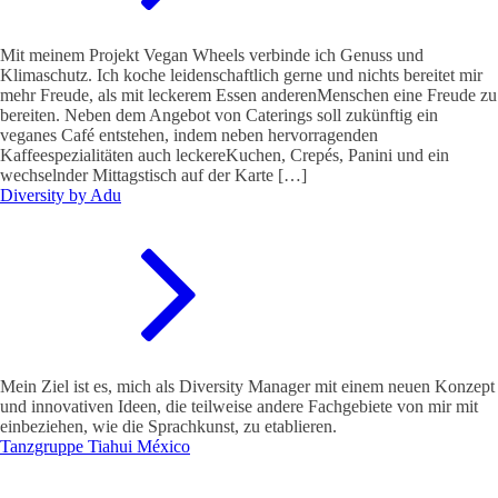
Mit meinem Projekt Vegan Wheels verbinde ich Genuss und
Klimaschutz. Ich koche leidenschaftlich gerne und nichts bereitet mir
mehr Freude, als mit leckerem Essen anderenMenschen eine Freude zu
bereiten. Neben dem Angebot von Caterings soll zukünftig ein
veganes Café entstehen, indem neben hervorragenden
Kaffeespezialitäten auch leckereKuchen, Crepés, Panini und ein
wechselnder Mittagstisch auf der Karte […]
Diversity by Adu
Mein Ziel ist es, mich als Diversity Manager mit einem neuen Konzept
und innovativen Ideen, die teilweise andere Fachgebiete von mir mit
einbeziehen, wie die Sprachkunst, zu etablieren.
Tanzgruppe Tiahui México