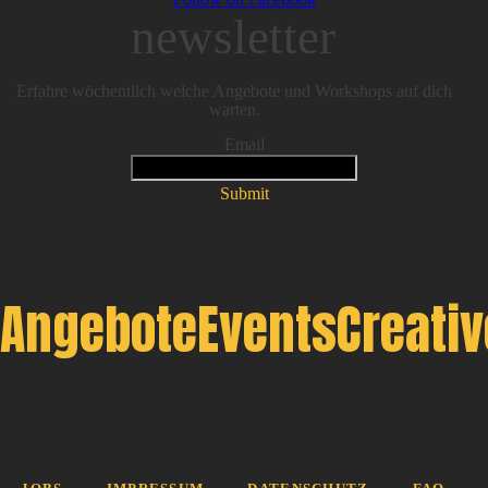
newsletter
Erfahre wöchentlich welche Angebote und Workshops auf dich
warten.
Email
Submit
Angebote
Events
Creati