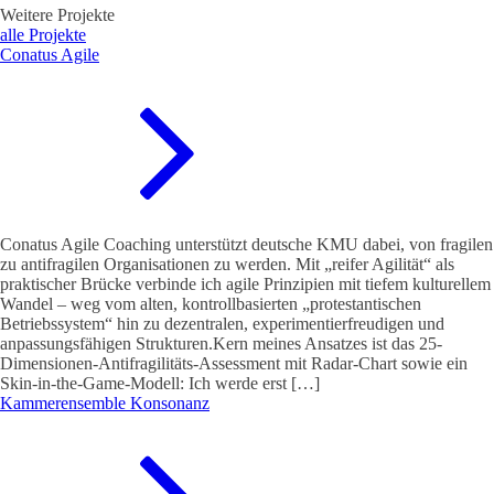
Weitere Projekte
alle Projekte
Conatus Agile
Conatus Agile Coaching unterstützt deutsche KMU dabei, von fragilen
zu antifragilen Organisationen zu werden. Mit „reifer Agilität“ als
praktischer Brücke verbinde ich agile Prinzipien mit tiefem kulturellem
Wandel – weg vom alten, kontrollbasierten „protestantischen
Betriebssystem“ hin zu dezentralen, experimentierfreudigen und
anpassungsfähigen Strukturen.Kern meines Ansatzes ist das 25-
Dimensionen-Antifragilitäts-Assessment mit Radar-Chart sowie ein
Skin-in-the-Game-Modell: Ich werde erst […]
Kammerensemble Konsonanz