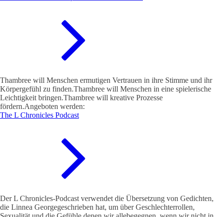
Thambree will Menschen ermutigen Vertrauen in ihre Stimme und ihr
Körpergefühl zu finden.Thambree will Menschen in eine spielerische
Leichtigkeit bringen.Thambree will kreative Prozesse
fördern.Angeboten werden:
The L Chronicles Podcast
Der L Chronicles-Podcast verwendet die Übersetzung von Gedichten,
die Linnea Georgegeschrieben hat, um über Geschlechterrollen,
Sexualität und die Gefühle denen wir allebegegnen, wenn wir nicht in