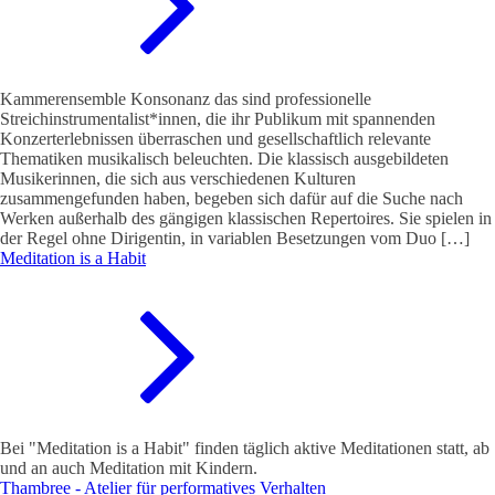
Kammerensemble Konsonanz das sind professionelle
Streichinstrumentalist*innen, die ihr Publikum mit spannenden
Konzerterlebnissen überraschen und gesellschaftlich relevante
Thematiken musikalisch beleuchten. Die klassisch ausgebildeten
Musikerinnen, die sich aus verschiedenen Kulturen
zusammengefunden haben, begeben sich dafür auf die Suche nach
Werken außerhalb des gängigen klassischen Repertoires. Sie spielen in
der Regel ohne Dirigentin, in variablen Besetzungen vom Duo […]
Meditation is a Habit
Bei "Meditation is a Habit" finden täglich aktive Meditationen statt, ab
und an auch Meditation mit Kindern.
Thambree - Atelier für performatives Verhalten