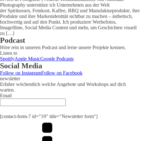
Photography unterstütze ich Unternehmen aus der Welt
der Spirituosen, Feinkost, Kaffee, BBQ und Manufakturprodukte, ihre
Produkte und ihre Markenidentität sichtbar zu machen – ästhetisch,
hochwertig und auf den Punkt. Ich produziere Werbefotos,
Imagefilme, Social Media Content und mehr, um Geschichten visuell
zu […]
Podcast
Höre rein in unseren Podcast und lerne unsere Projekte kennen.
Listen to
Spotify
Apple Music
Google Podcasts
Social Media
Follow on Instagram
Follow on Facebook
newsletter
Erfahre wöchentlich welche Angebote und Workshops auf dich
warten.
Email
Submit
[contact-form-7 id="19" title="Newsletter form"]