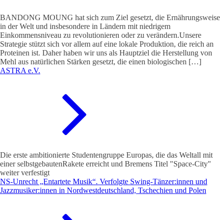
BANDONG MOUNG hat sich zum Ziel gesetzt, die Ernährungsweise
in der Welt und insbesondere in Ländern mit niedrigem
Einkommensniveau zu revolutionieren oder zu verändern.Unsere
Strategie stützt sich vor allem auf eine lokale Produktion, die reich an
Proteinen ist. Daher haben wir uns als Hauptziel die Herstellung von
Mehl aus natürlichen Stärken gesetzt, die einen biologischen […]
ASTRA e.V.
Die erste ambitionierte Studentengruppe Europas, die das Weltall mit
einer selbstgebautenRakete erreicht und Bremens Titel "Space-City"
weiter verfestigt
NS-Unrecht „Entartete Musik“. Verfolgte Swing-Tänzer:innen und
Jazzmusiker:innen in Nordwestdeutschland, Tschechien und Polen