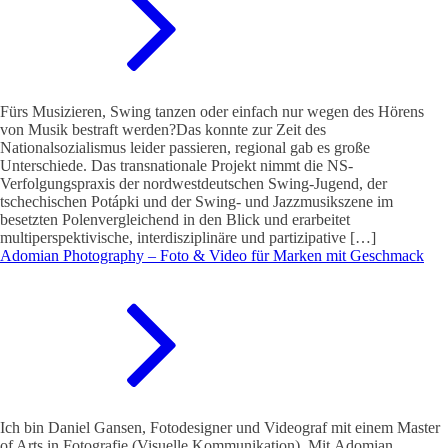
Fürs Musizieren, Swing tanzen oder einfach nur wegen des Hörens
von Musik bestraft werden?Das konnte zur Zeit des
Nationalsozialismus leider passieren, regional gab es große
Unterschiede. Das transnationale Projekt nimmt die NS-
Verfolgungspraxis der nordwestdeutschen Swing-Jugend, der
tschechischen Potápki und der Swing- und Jazzmusikszene im
besetzten Polenvergleichend in den Blick und erarbeitet
multiperspektivische, interdisziplinäre und partizipative […]
Adomian Photography – Foto & Video für Marken mit Geschmack
Ich bin Daniel Gansen, Fotodesigner und Videograf mit einem Master
of Arts in Fotografie (Visuelle Kommunikation). Mit Adomian