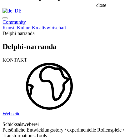
close
Community
Kunst, Kultur, Kreativwirtschaft
Delphi-narranda
Delphi-narranda
KONTAKT
Webseite
Schicksalsweberei
Persönliche Entwicklungsstory / experimentelle Rollenspiele /
Transformations-Tools