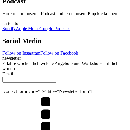
Podcast
Höre rein in unseren Podcast und lerne unsere Projekte kennen.
Listen to
Spotify
Apple Music
Google Podcasts
Social Media
Follow on Instagram
Follow on Facebook
newsletter
Erfahre wöchentlich welche Angebote und Workshops auf dich
warten.
Email
Submit
[contact-form-7 id="19" title="Newsletter form"]