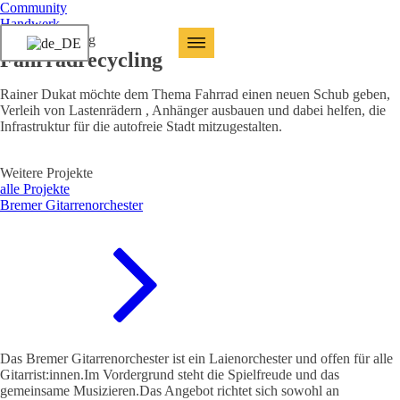
Community
Handwerk
Fahrradrecycling
Fahrradrecycling
Rainer Dukat möchte dem Thema Fahrrad einen neuen Schub geben,
Verleih von Lastenrädern , Anhänger ausbauen und dabei helfen, die
Infrastruktur für die autofreie Stadt mitzugestalten.
Weitere Projekte
alle Projekte
Bremer Gitarrenorchester
Das Bremer Gitarrenorchester ist ein Laienorchester und offen für alle
Gitarrist:innen.Im Vordergrund steht die Spielfreude und das
gemeinsame Musizieren.Das Angebot richtet sich sowohl an