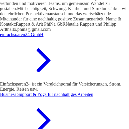
verbinden und motivieren Teams, um gemeinsam Wandel zu
gestalten.Mit Leichtigkeit, Schwung, Klarheit und Struktur stärken wir
den ehrlichen Perspektivenaustausch und das wertschätzende
Miteinander für eine nachhaltig positive Zusammenarbeit. Name &
Kontakt:Rappert & Arlt PhiNa GbRNatalie Rappert und Philipp
Arlthallo.phina@gmail.com
einfachsparen24 GmbH
Einfachsparen24 ist ein Vergleichportal für Versicherungen, Strom,
Energie, Reisen usw.
Business Support & Yoga für nachhaltiges Arbeiten