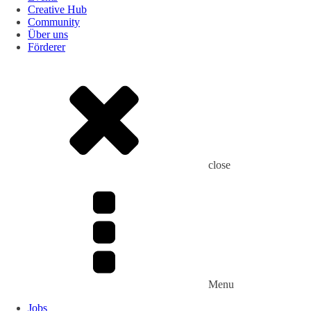
Creative Hub
Community
Über uns
Förderer
close
Menu
Jobs