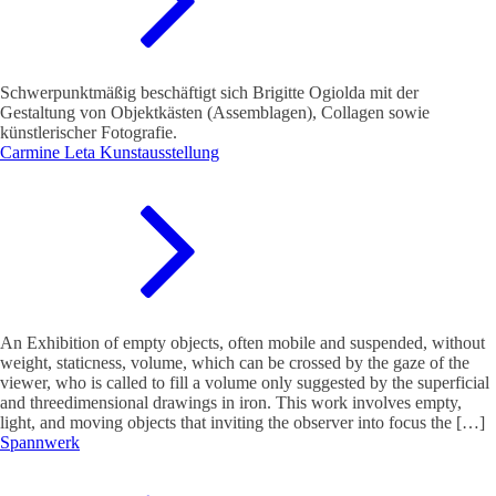
Schwerpunktmäßig beschäftigt sich Brigitte Ogiolda mit der
Gestaltung von Objektkästen (Assemblagen), Collagen sowie
künstlerischer Fotografie.
Carmine Leta Kunstausstellung
An Exhibition of empty objects, often mobile and suspended, without
weight, staticness, volume, which can be crossed by the gaze of the
viewer, who is called to fill a volume only suggested by the superficial
and threedimensional drawings in iron. This work involves empty,
light, and moving objects that inviting the observer into focus the […]
Spannwerk