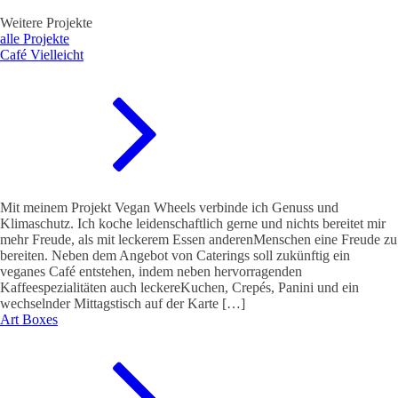
Weitere Projekte
alle Projekte
Café Vielleicht
Mit meinem Projekt Vegan Wheels verbinde ich Genuss und
Klimaschutz. Ich koche leidenschaftlich gerne und nichts bereitet mir
mehr Freude, als mit leckerem Essen anderenMenschen eine Freude zu
bereiten. Neben dem Angebot von Caterings soll zukünftig ein
veganes Café entstehen, indem neben hervorragenden
Kaffeespezialitäten auch leckereKuchen, Crepés, Panini und ein
wechselnder Mittagstisch auf der Karte […]
Art Boxes