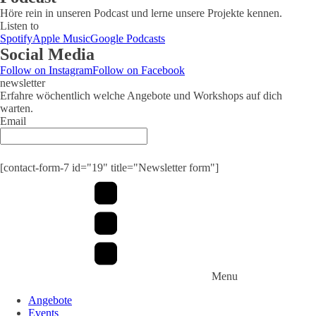
Höre rein in unseren Podcast und lerne unsere Projekte kennen.
Listen to
Spotify
Apple Music
Google Podcasts
Social Media
Follow on Instagram
Follow on Facebook
newsletter
Erfahre wöchentlich welche Angebote und Workshops auf dich
warten.
Email
Submit
[contact-form-7 id="19" title="Newsletter form"]
Menu
Angebote
Events