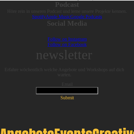
Podcast
Höre rein in unseren Podcast und lerne unsere Projekte kennen.
Spotify
Apple Music
Google Podcasts
Social Media
Follow on Instagram
Follow on Facebook
newsletter
Erfahre wöchentlich welche Angebote und Workshops auf dich
warten.
Email
Submit