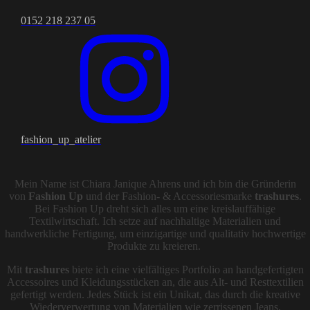
0152 218 237 05
fashion_up_atelier
Mein Name ist Chiara Janique Ahrens und ich bin die Gründerin
von
Fashion Up
und der Fashion- & Accessoriesmarke
trashures
.
Bei Fashion Up dreht sich alles um eine kreislauffähige
Textilwirtschaft. Ich setze auf nachhaltige Materialien und
handwerkliche Fertigung, um einzigartige und qualitativ hochwertige
Produkte zu kreieren.
Mit
trashures
biete ich eine vielfältiges Portfolio an handgefertigten
Accessoires und Kleidungsstücken an, die aus Alt- und Resttextilien
gefertigt werden. Jedes Stück ist ein Unikat, das durch die kreative
Wiederverwertung von Materialien wie zerrissenen Jeans,