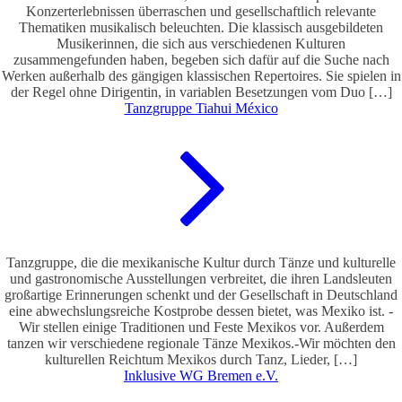
Konzerterlebnissen überraschen und gesellschaftlich relevante
Thematiken musikalisch beleuchten. Die klassisch ausgebildeten
Musikerinnen, die sich aus verschiedenen Kulturen
zusammengefunden haben, begeben sich dafür auf die Suche nach
Werken außerhalb des gängigen klassischen Repertoires. Sie spielen in
der Regel ohne Dirigentin, in variablen Besetzungen vom Duo […]
Tanzgruppe Tiahui México
Tanzgruppe, die die mexikanische Kultur durch Tänze und kulturelle
und gastronomische Ausstellungen verbreitet, die ihren Landsleuten
großartige Erinnerungen schenkt und der Gesellschaft in Deutschland
eine abwechslungsreiche Kostprobe dessen bietet, was Mexiko ist. -
Wir stellen einige Traditionen und Feste Mexikos vor. Außerdem
tanzen wir verschiedene regionale Tänze Mexikos.-Wir möchten den
kulturellen Reichtum Mexikos durch Tanz, Lieder, […]
Inklusive WG Bremen e.V.