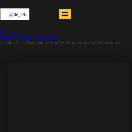
Community
Kunst, Kultur, Kreativwirtschaft
Fashion Up – Nachhaltige Textilwirtschaft und Handwerkskunst