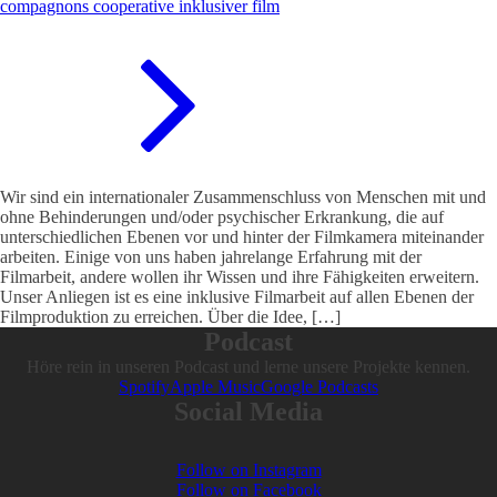
compagnons cooperative inklusiver film
Wir sind ein internationaler Zusammenschluss von Menschen mit und
ohne Behinderungen und/oder psychischer Erkrankung, die auf
unterschiedlichen Ebenen vor und hinter der Filmkamera miteinander
arbeiten. Einige von uns haben jahrelange Erfahrung mit der
Filmarbeit, andere wollen ihr Wissen und ihre Fähigkeiten erweitern.
Unser Anliegen ist es eine inklusive Filmarbeit auf allen Ebenen der
Filmproduktion zu erreichen. Über die Idee, […]
Podcast
Höre rein in unseren Podcast und lerne unsere Projekte kennen.
Spotify
Apple Music
Google Podcasts
Social Media
Follow on Instagram
Follow on Facebook