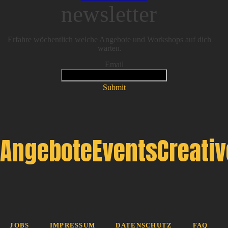
newsletter
Erfahre wöchentlich welche Angebote und Workshops auf dich
warten.
Email
Submit
Angebote
Events
Creati
JOBS
IMPRESSUM
DATENSCHUTZ
FAQ