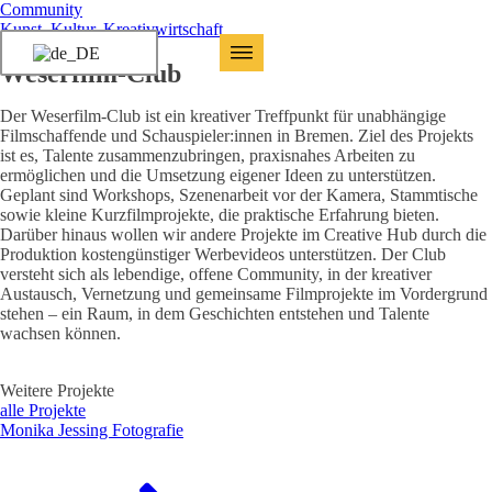
Community
Kunst, Kultur, Kreativwirtschaft
Weserfilm-Club
Weserfilm-Club
Der Weserfilm-Club ist ein kreativer Treffpunkt für unabhängige
Filmschaffende und Schauspieler:innen in Bremen. Ziel des Projekts
ist es, Talente zusammenzubringen, praxisnahes Arbeiten zu
ermöglichen und die Umsetzung eigener Ideen zu unterstützen.
Geplant sind Workshops, Szenenarbeit vor der Kamera, Stammtische
sowie kleine Kurzfilmprojekte, die praktische Erfahrung bieten.
Darüber hinaus wollen wir andere Projekte im Creative Hub durch die
Produktion kostengünstiger Werbevideos unterstützen. Der Club
versteht sich als lebendige, offene Community, in der kreativer
Austausch, Vernetzung und gemeinsame Filmprojekte im Vordergrund
stehen – ein Raum, in dem Geschichten entstehen und Talente
wachsen können.
Weitere Projekte
alle Projekte
Monika Jessing Fotografie