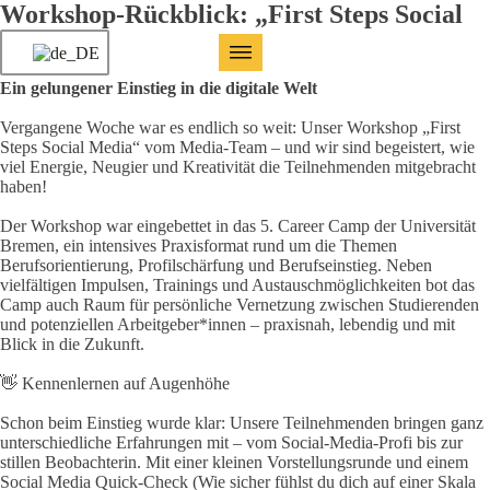
Workshop-Rückblick: „First Steps Social
Media“
Ein gelungener Einstieg in die digitale Welt
Vergangene Woche war es endlich so weit: Unser Workshop „First
Steps Social Media“ vom Media-Team – und wir sind begeistert, wie
viel Energie, Neugier und Kreativität die Teilnehmenden mitgebracht
haben!
Der Workshop war eingebettet in das 5. Career Camp der Universität
Bremen, ein intensives Praxisformat rund um die Themen
Berufsorientierung, Profilschärfung und Berufseinstieg. Neben
vielfältigen Impulsen, Trainings und Austauschmöglichkeiten bot das
Camp auch Raum für persönliche Vernetzung zwischen Studierenden
und potenziellen Arbeitgeber*innen – praxisnah, lebendig und mit
Blick in die Zukunft.
👋 Kennenlernen auf Augenhöhe
Schon beim Einstieg wurde klar: Unsere Teilnehmenden bringen ganz
unterschiedliche Erfahrungen mit – vom Social-Media-Profi bis zur
stillen Beobachterin. Mit einer kleinen Vorstellungsrunde und einem
Social Media Quick-Check (Wie sicher fühlst du dich auf einer Skala