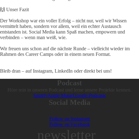
🙌 Unser Fazit
Der Workshop war ein voller Erfolg – nicht nur, weil wir Wissen
vermittelt haben, sondern vor allem, weil ein echter Austausch
entstanden ist. Social Media kann Spaß machen, empowern und
verbinden – wenn man weiß, wie.
Wir freuen uns schon auf die nächste Runde – vielleicht wieder im
Rahmen des Career Camps oder in einem neuen Format.
Bleib dran – auf Instagram, LinkedIn oder direkt bei uns!
Podcast
Höre rein in unseren Podcast und lerne unsere Projekte kennen.
Spotify
Apple Music
Google Podcasts
Social Media
Follow on Instagram
Follow on Facebook
newsletter