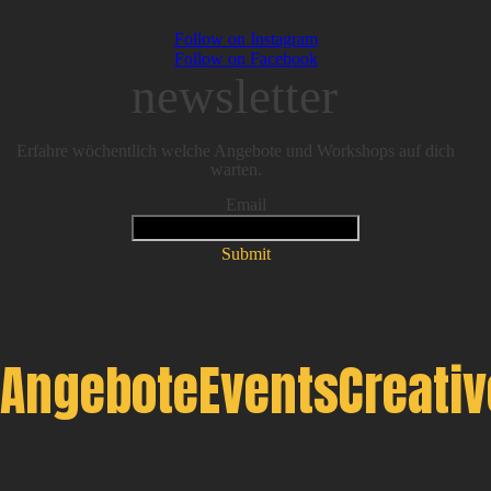
Follow on Instagram
Follow on Facebook
newsletter
Erfahre wöchentlich welche Angebote und Workshops auf dich
warten.
Email
Submit
Angebote
Events
Creati