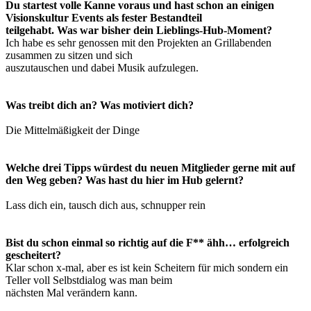
Du startest volle Kanne voraus und hast schon an einigen
Visionskultur Events als fester Bestandteil
teilgehabt. Was war bisher dein Lieblings-Hub-Moment?
Ich habe es sehr genossen mit den Projekten an Grillabenden
zusammen zu sitzen und sich
auszutauschen und dabei Musik aufzulegen.
Was treibt dich an? Was motiviert dich?
Die Mittelmäßigkeit der Dinge
Welche drei Tipps würdest du neuen Mitglieder gerne mit auf
den Weg geben? Was hast du hier im Hub gelernt?
Lass dich ein, tausch dich aus, schnupper rein
Bist du schon einmal so richtig auf die F** ähh… erfolgreich
gescheitert?
Klar schon x-mal, aber es ist kein Scheitern für mich sondern ein
Teller voll Selbstdialog was man beim
nächsten Mal verändern kann.