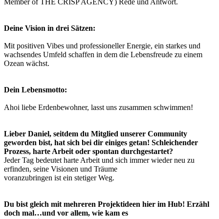
Member of THE CRISP AGENCY) Rede und Antwort.
Deine Vision in drei Sätzen:
Mit positiven Vibes und professioneller Energie, ein starkes und
wachsendes Umfeld schaffen in dem die Lebensfreude zu einem
Ozean wächst.
Dein Lebensmotto:
Ahoi liebe Erdenbewohner, lasst uns zusammen schwimmen!
Lieber Daniel, seitdem du Mitglied unserer Community
geworden bist, hat sich bei dir einiges getan! Schleichender
Prozess, harte Arbeit oder spontan durchgestartet?
Jeder Tag bedeutet harte Arbeit und sich immer wieder neu zu
erfinden, seine Visionen und Träume
voranzubringen ist ein stetiger Weg.
Du bist gleich mit mehreren Projektideen hier im Hub! Erzähl
doch mal…und vor allem, wie kam es