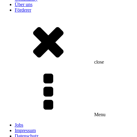
Über uns
Förderer
close
Menu
Jobs
Impressum
Datenschutz