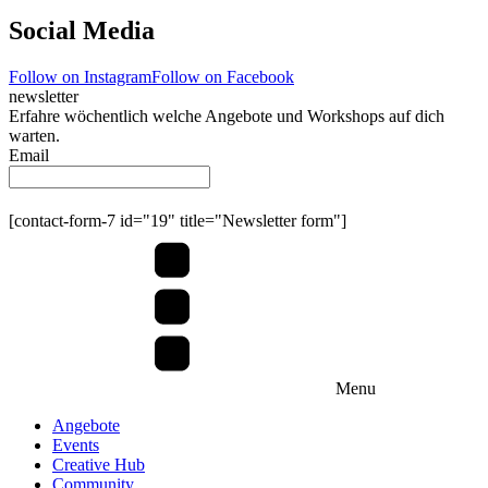
Social Media
Follow on Instagram
Follow on Facebook
newsletter
Erfahre wöchentlich welche Angebote und Workshops auf dich
warten.
Email
Submit
[contact-form-7 id="19" title="Newsletter form"]
Menu
Angebote
Events
Creative Hub
Community