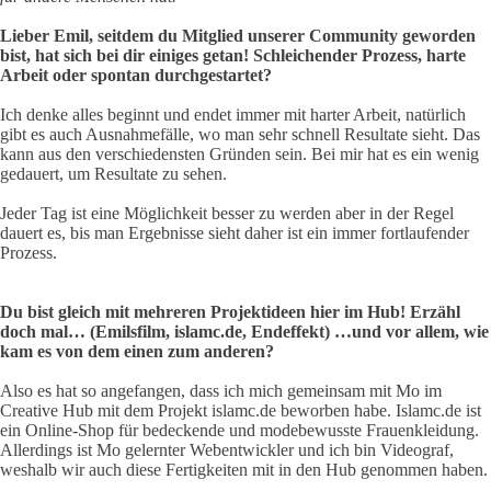
Lieber Emil, seitdem du Mitglied unserer Community geworden
bist, hat sich bei dir einiges getan! Schleichender Prozess, harte
Arbeit oder spontan durchgestartet?
Ich denke alles beginnt und endet immer mit harter Arbeit, natürlich
gibt es auch Ausnahmefälle, wo man sehr schnell Resultate sieht. Das
kann aus den verschiedensten Gründen sein. Bei mir hat es ein wenig
gedauert, um Resultate zu sehen.
Jeder Tag ist eine Möglichkeit besser zu werden aber in der Regel
dauert es, bis man Ergebnisse sieht daher ist ein immer fortlaufender
Prozess.
Du bist gleich mit mehreren Projektideen hier im Hub! Erzähl
doch mal… (Emilsfilm, islamc.de, Endeffekt) …und vor allem, wie
kam es von dem einen zum anderen?
Also es hat so angefangen, dass ich mich gemeinsam mit Mo im
Creative Hub mit dem Projekt islamc.de beworben habe. Islamc.de ist
ein Online-Shop für bedeckende und modebewusste Frauenkleidung.
Allerdings ist Mo gelernter Webentwickler und ich bin Videograf,
weshalb wir auch diese Fertigkeiten mit in den Hub genommen haben.