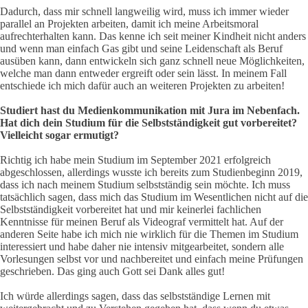
Dadurch, dass mir schnell langweilig wird, muss ich immer wieder
parallel an Projekten arbeiten, damit ich meine Arbeitsmoral
aufrechterhalten kann. Das kenne ich seit meiner Kindheit nicht anders
und wenn man einfach Gas gibt und seine Leidenschaft als Beruf
ausüben kann, dann entwickeln sich ganz schnell neue Möglichkeiten,
welche man dann entweder ergreift oder sein lässt. In meinem Fall
entschiede ich mich dafür auch an weiteren Projekten zu arbeiten!
Studiert hast du Medienkommunikation mit Jura im Nebenfach.
Hat dich dein Studium für die Selbstständigkeit gut vorbereitet?
Vielleicht sogar ermutigt?
Richtig ich habe mein Studium im September 2021 erfolgreich
abgeschlossen, allerdings wusste ich bereits zum Studienbeginn 2019,
dass ich nach meinem Studium selbstständig sein möchte. Ich muss
tatsächlich sagen, dass mich das Studium im Wesentlichen nicht auf die
Selbstständigkeit vorbereitet hat und mir keinerlei fachlichen
Kenntnisse für meinen Beruf als Videograf vermittelt hat. Auf der
anderen Seite habe ich mich nie wirklich für die Themen im Studium
interessiert und habe daher nie intensiv mitgearbeitet, sondern alle
Vorlesungen selbst vor und nachbereitet und einfach meine Prüfungen
geschrieben. Das ging auch Gott sei Dank alles gut!
Ich würde allerdings sagen, dass das selbstständige Lernen mit