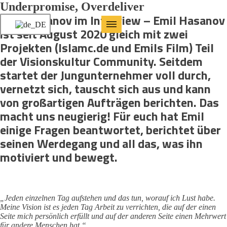
Underpromise, Overdeliver
Emil Hasanov im Interview – Emil Hasanov
ist seit August 2020 gleich mit zwei
Projekten (Islamc.de und Emils Film) Teil
der Visionskultur Community. Seitdem
startet der Jungunternehmer voll durch,
vernetzt sich, tauscht sich aus und kann
von großartigen Aufträgen berichten. Das
macht uns neugierig! Für euch hat Emil
einige Fragen beantwortet, berichtet über
seinen Werdegang und all das, was ihn
motiviert und bewegt.
„Jeden einzelnen Tag aufstehen und das tun, worauf ich Lust habe.
Meine Vision ist es jeden Tag Arbeit zu verrichten, die auf der einen
Seite mich persönlich erfüllt und auf der anderen Seite einen Mehrwert
für andere Menschen hat.“