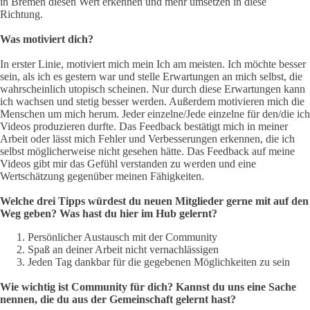
in Bremen diesen Wert erkennen und mehr umsetzen in diese
Richtung.
Was motiviert dich?
In erster Linie, motiviert mich mein Ich am meisten. Ich möchte besser
sein, als ich es gestern war und stelle Erwartungen an mich selbst, die
wahrscheinlich utopisch scheinen. Nur durch diese Erwartungen kann
ich wachsen und stetig besser werden. Außerdem motivieren mich die
Menschen um mich herum. Jeder einzelne/Jede einzelne für den/die ich
Videos produzieren durfte. Das Feedback bestätigt mich in meiner
Arbeit oder lässt mich Fehler und Verbesserungen erkennen, die ich
selbst möglicherweise nicht gesehen hätte. Das Feedback auf meine
Videos gibt mir das Gefühl verstanden zu werden und eine
Wertschätzung gegenüber meinen Fähigkeiten.
Welche drei Tipps würdest du neuen Mitglieder gerne mit auf den
Weg geben? Was hast du hier im Hub gelernt?
Persönlicher Austausch mit der Community
Spaß an deiner Arbeit nicht vernachlässigen
Jeden Tag dankbar für die gegebenen Möglichkeiten zu sein
Wie wichtig ist Community für dich? Kannst du uns eine Sache
nennen, die du aus der Gemeinschaft gelernt hast?