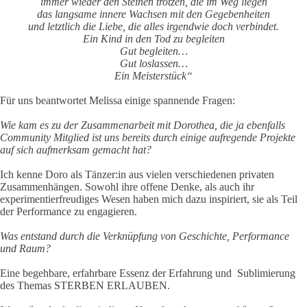
immer wieder den Steinen trotzen, die im Weg liegen
das langsame innere Wachsen mit den Gegebenheiten
und letztlich die Liebe, die alles irgendwie doch verbindet.
Ein Kind in den Tod zu begleiten
Gut begleiten…
Gut loslassen…
Ein Meisterstück“
Für uns beantwortet Melissa einige spannende Fragen:
Wie kam es zu der Zusammenarbeit mit Dorothea, die ja ebenfalls
Community Mitglied ist uns bereits durch einige aufregende Projekte
auf sich aufmerksam gemacht hat?
Ich kenne Doro als Tänzer:in aus vielen verschiedenen privaten
Zusammenhängen. Sowohl ihre offene Denke, als auch ihr
experimentierfreudiges Wesen haben mich dazu inspiriert, sie als Teil
der Performance zu engagieren.
Was entstand durch die Verknüpfung von Geschichte, Performance
und Raum?
Eine begehbare, erfahrbare Essenz der Erfahrung und Sublimierung
des Themas STERBEN ERLAUBEN.