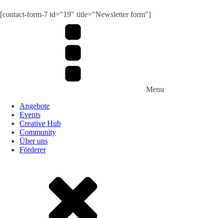
Submit
[contact-form-7 id="19" title="Newsletter form"]
Menu
Angebote
Events
Creative Hub
Community
Über uns
Förderer