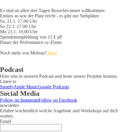
Es sind an allen drei Tagen Besucher:innen willkommen
Einlass so wie der Platz reicht - es gibt nur Stehplätze
Sa. 21.1. 17.00 Uhr
So 22.1. 17.00 Uhr
Mo 23.1. 19.00 Uhr
Spendenempfehlung von 15 € pP
Dauer der Performance ca 45min
Noch mehr von Melissa?
Hier!
Podcast
Höre rein in unseren Podcast und lerne unsere Projekte kennen.
Listen to
Spotify
Apple Music
Google Podcasts
Social Media
Follow on Instagram
Follow on Facebook
newsletter
Erfahre wöchentlich welche Angebote und Workshops auf dich
warten.
Email