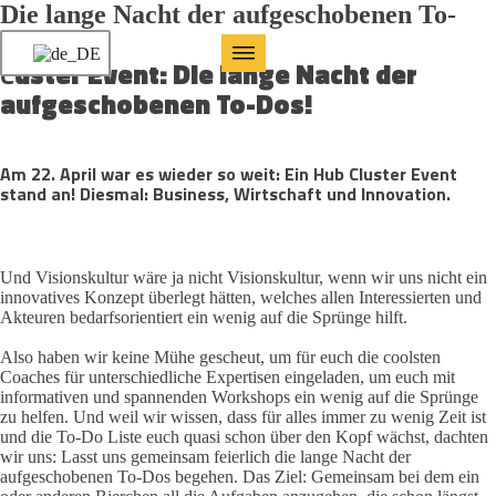
Die lange Nacht der aufgeschobenen To-
Do`s
C
uster Event: Die lange Nacht der
aufgeschobenen To-Dos!
Am 22. April war es wieder so weit: Ein Hub Cluster Event
stand an! Diesmal: Business, Wirtschaft und Innovation.
Und Visionskultur wäre ja nicht Visionskultur, wenn wir uns nicht ein
innovatives Konzept überlegt hätten, welches allen Interessierten und
Akteuren bedarfsorientiert ein wenig auf die Sprünge hilft.
Also haben wir keine Mühe gescheut, um für euch die coolsten
Coaches für unterschiedliche Expertisen eingeladen, um euch mit
informativen und spannenden Workshops ein wenig auf die Sprünge
zu helfen. Und weil wir wissen, dass für alles immer zu wenig Zeit ist
und die To-Do Liste euch quasi schon über den Kopf wächst, dachten
wir uns: Lasst uns gemeinsam feierlich die lange Nacht der
aufgeschobenen To-Dos begehen. Das Ziel: Gemeinsam bei dem ein