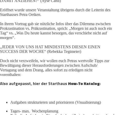
DAMIT ANZIEHEN?“ (Ayse Canli)
Eröffnet wurde unsere Veranstaltung übrigens durch die Leiterin des
Starthauses Petra Oetken.
In ihrem Vortrag gab sie nützliche Infos über das Dilemma zwischen
Prokrastination vs. Präkrastination, sprich: „Morgen ist auch noch ein
Tag“ vs. „Was Du heute kannst besorgen, das verschiebe nicht auf
morgen“.
„JEDER VON UNS HAT MINDESTENS DIESEN EINEN
SUCCESS DER WOCHE“ (Rebekka Tegtmeier)
Doch nicht verzweifeln, wir wollen euch Petras wertvolle Tipps zur
Bewältigung dieser Herausforderungen zwischen Aufschub/
Vertagung und dem Drang, alles sofort zu erledigen nicht
vorenthalten:
Also aufgepasst, hier der Starthaus
How-To Katalog
:
Aufgaben strukturieren und priorisieren (Visualisierung)​
Tages- max. Wochenplanung​