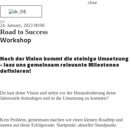
close
24. January, 2023 00:00
Road to Success
Workshop
Nach der Vision kommt die steinige Umsetzung
- lass uns gemeinsam relevante Milestones
definieren!
Du hast deine Vision und stehst vor der Herausforderung deine
Jahresziele festzulegen und in die Umsetzung zu kommen?
Kein Problem, gemeinsam machen wir einen kleinen Roadtrip und
starten auf diene Erfolgsroute. Startpunkt: aktueller Standpunkt.