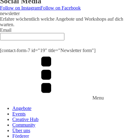
Social Media
Follow on Instagram
Follow on Facebook
newsletter
Erfahre wöchentlich welche Angebote und Workshops auf dich
warten.
Email
Submit
[contact-form-7 id="19" title="Newsletter form"]
Menu
Angebote
Events
Creative Hub
Community
Über uns
Förderer