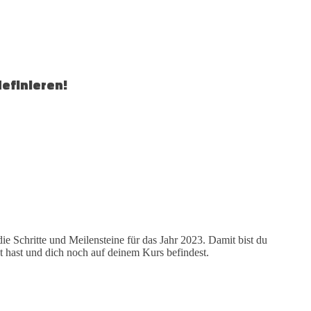
efinieren!
ie Schritte und Meilensteine für das Jahr 2023. Damit bist du
ht hast und dich noch auf deinem Kurs befindest.