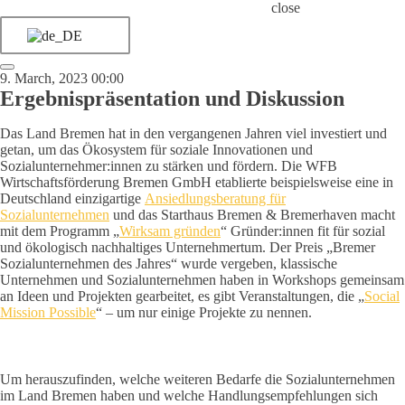
close
9. March, 2023 00:00
Ergebnispräsentation und Diskussion
Das Land Bremen hat in den vergangenen Jahren viel investiert und
getan, um das Ökosystem für soziale Innovationen und
Sozialunternehmer:innen zu stärken und fördern. Die WFB
Wirtschaftsförderung Bremen GmbH etablierte beispielsweise eine in
Deutschland einzigartige
Ansiedlungsberatung für
Sozialunternehmen
und das Starthaus Bremen & Bremerhaven macht
mit dem Programm „
Wirksam gründen
“ Gründer:innen fit für sozial
und ökologisch nachhaltiges Unternehmertum. Der Preis „Bremer
Sozialunternehmen des Jahres“ wurde vergeben, klassische
Unternehmen und Sozialunternehmen haben in Workshops gemeinsam
an Ideen und Projekten gearbeitet, es gibt Veranstaltungen, die „
Social
Mission Possible
“ – um nur einige Projekte zu nennen.
Um herauszufinden, welche weiteren Bedarfe die Sozialunternehmen
im Land Bremen haben und welche Handlungsempfehlungen sich