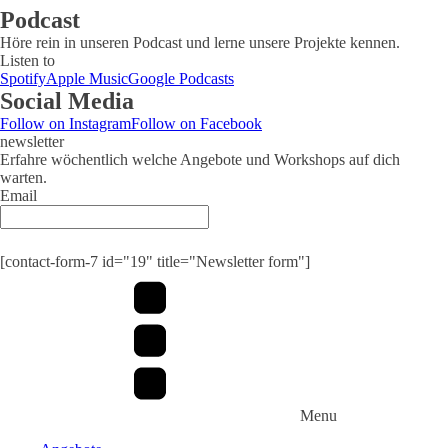
Podcast
Höre rein in unseren Podcast und lerne unsere Projekte kennen.
Listen to
Spotify
Apple Music
Google Podcasts
Social Media
Follow on Instagram
Follow on Facebook
newsletter
Erfahre wöchentlich welche Angebote und Workshops auf dich
warten.
Email
Submit
[contact-form-7 id="19" title="Newsletter form"]
Menu