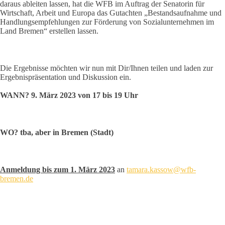
daraus ableiten lassen, hat die WFB im Auftrag der Senatorin für
Wirtschaft, Arbeit und Europa das Gutachten „Bestandsaufnahme und
Handlungsempfehlungen zur Förderung von Sozialunternehmen im
Land Bremen“ erstellen lassen.
Die Ergebnisse möchten wir nun mit Dir/Ihnen teilen und laden zur
Ergebnispräsentation und Diskussion ein.
WANN? 9. März 2023 von 17 bis 19 Uhr
WO? tba, aber in Bremen (Stadt)
Anmeldung bis zum 1. März 2023
an
tamara.kassow@wfb-
bremen.de