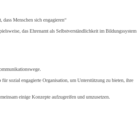
t, dass Menschen sich engagieren“
ielsweise, das Ehrenamt als Selbstverständlichkeit im Bildungssystem
e Kommunikationswege.
ür sozial engagierte Organisation, um Unterstützung zu bieten, ihre
 gemeinsam einige Konzepte aufzugreifen und umzusetzen.