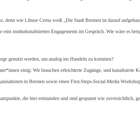
ze, denn wie Libuse Cerna weiß „Die Stadt Bremen ist darauf aufgebau
ins institutionalisierten Engagements im Gespräch. Wie wäre es beisp
wege genutzt werden, um analog ins Handeln zu kommen?
hmer*innen einig: Wir brauchen erleichterte Zugänge, und kanalisiert
anisationen in Bremen sowie einen First-Steps-Social-Media Workshop f
atzpunkte, die hier entstanden und sind gespannt wie zuversichtlich,