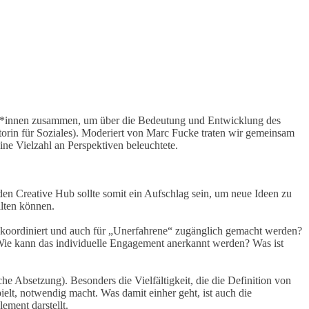
rt*innen zusammen, um über die Bedeutung und Entwicklung des
torin für Soziales). Moderiert von Marc Fucke traten wir gemeinsam
ine Vielzahl an Perspektiven beleuchtete.
den Creative Hub sollte somit ein Aufschlag sein, um neue Ideen zu
alten können.
g koordiniert und auch für „Unerfahrene“ zugänglich gemacht werden?
: Wie kann das individuelle Engagement anerkannt werden? Was ist
e Absetzung). Besonders die Vielfältigkeit, die die Definition von
ielt, notwendig macht. Was damit einher geht, ist auch die
ement darstellt.