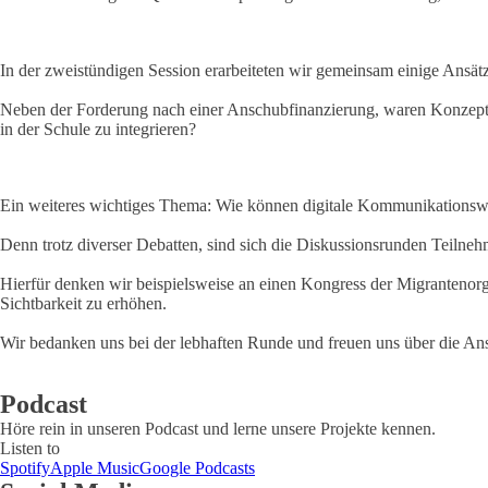
In der zweistündigen Session erarbeiteten wir gemeinsam einige Ansät
Neben der Forderung nach einer Anschubfinanzierung, waren Konzepte e
in der Schule zu integrieren?
Ein weiteres wichtiges Thema: Wie können digitale Kommunikations
Denn trotz diverser Debatten, sind sich die Diskussionsrunden Teilne
Hierfür denken wir beispielsweise an einen Kongress der Migrantenorg
Sichtbarkeit zu erhöhen.
Wir bedanken uns bei der lebhaften Runde und freuen uns über die Ans
Podcast
Höre rein in unseren Podcast und lerne unsere Projekte kennen.
Listen to
Spotify
Apple Music
Google Podcasts