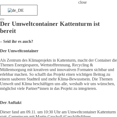
close
Der Umweltcontainer Kattenturm ist
bereit
– Seid ihr es auch?
Der Umweltcontainer
Als Zentrum des Klimaprojekts in Kattenturm, macht der Container die
Themen Energiesparen, Wertstofftrennung, Recycling &
Müllentsorgung mit kreativen und innovativen Formaten sichtbar und
erlebbar machen. So schafft das Projekt einen wichtigen Beitrag zu
einem sauberen Stadtteil und mehr Klima-Bewusstsein. Die Themen
Umwelt und Klima beschäftigen uns alle, weshalb wir uns wünschen,
möglichst viele Partner*innen in das Projekt zu integrieren.
Der Auftakt
Dieser fand am 09.11. um 10:30 Uhr am Umweltcontainer Kattenturm
statt. Gemeinsam mit Martin Grocholl (Geschäftsführer