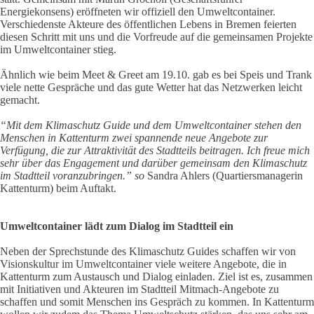
Energiekonsens) eröffneten wir offiziell den Umweltcontainer.
Verschiedenste Akteure des öffentlichen Lebens in Bremen feierten
diesen Schritt mit uns und die Vorfreude auf die gemeinsamen Projekte
im Umweltcontainer stieg.
Ähnlich wie beim Meet & Greet am 19.10. gab es bei Speis und Trank
viele nette Gespräche und das gute Wetter hat das Netzwerken leicht
gemacht.
“Mit dem Klimaschutz Guide und dem Umweltcontainer stehen den
Menschen in Kattenturm zwei spannende neue Angebote zur
Verfügung, die zur Attraktivität des Stadtteils beitragen. Ich freue mich
sehr über das Engagement und darüber gemeinsam den Klimaschutz
im Stadtteil voranzubringen.” so
Sandra Ahlers (Quartiersmanagerin
Kattenturm) beim Auftakt.
Umweltcontainer lädt zum Dialog im Stadtteil ein
Neben der Sprechstunde des Klimaschutz Guides schaffen wir von
Visionskultur im Umweltcontainer viele weitere Angebote, die in
Kattenturm zum Austausch und Dialog einladen. Ziel ist es, zusammen
mit Initiativen und Akteuren im Stadtteil Mitmach-Angebote zu
schaffen und somit Menschen ins Gespräch zu kommen. In Kattenturm