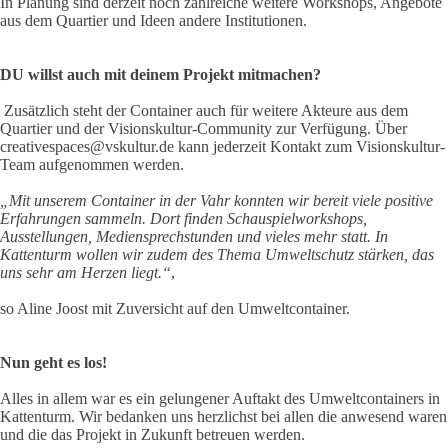
In Planung sind derzeit noch zahlreiche weitere Workshops, Angebote
aus dem Quartier und Ideen andere Institutionen.
DU willst auch mit deinem Projekt mitmachen?
Zusätzlich steht der Container auch für weitere Akteure aus dem
Quartier und der Visionskultur-Community zur Verfügung. Über
creativespaces@vskultur.de kann jederzeit Kontakt zum Visionskultur-
Team aufgenommen werden.
„Mit unserem Container in der Vahr konnten wir bereit viele positive
Erfahrungen sammeln. Dort finden Schauspielworkshops,
Ausstellungen, Mediensprechstunden und vieles mehr statt. In
Kattenturm wollen wir zudem des Thema Umweltschutz stärken, das
uns sehr am Herzen liegt.“
,
so Aline Joost mit Zuversicht auf den Umweltcontainer.
Nun geht es los!
Alles in allem war es ein gelungener Auftakt des Umweltcontainers in
Kattenturm. Wir bedanken uns herzlichst bei allen die anwesend waren
und die das Projekt in Zukunft betreuen werden.