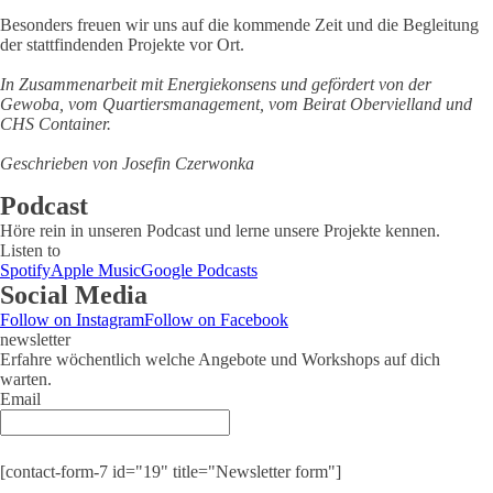
Besonders freuen wir uns auf die kommende Zeit und die Begleitung
der stattfindenden Projekte vor Ort.
In Zusammenarbeit mit Energiekonsens und gefördert von der
Gewoba, vom Quartiersmanagement, vom Beirat Obervielland und
CHS Container.
Geschrieben von Josefin Czerwonka
Podcast
Höre rein in unseren Podcast und lerne unsere Projekte kennen.
Listen to
Spotify
Apple Music
Google Podcasts
Social Media
Follow on Instagram
Follow on Facebook
newsletter
Erfahre wöchentlich welche Angebote und Workshops auf dich
warten.
Email
Submit
[contact-form-7 id="19" title="Newsletter form"]