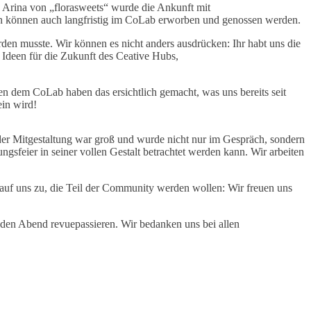
s Arina von „florasweets“ wurde die Ankunft mit
en können auch langfristig im CoLab erworben und genossen werden.
den musste. Wir können es nicht anders ausdrücken: Ihr habt uns die
Ideen für die Zukunft des Ceative Hubs,
n dem CoLab haben das ersichtlich gemacht, was uns bereits seit
ein wird!
er Mitgestaltung war groß und wurde nicht nur im Gespräch, sondern
ngsfeier in seiner vollen Gestalt betrachtet werden kann. Wir arbeiten
uf uns zu, die Teil der Community werden wollen: Wir freuen uns
n den Abend revuepassieren. Wir bedanken uns bei allen