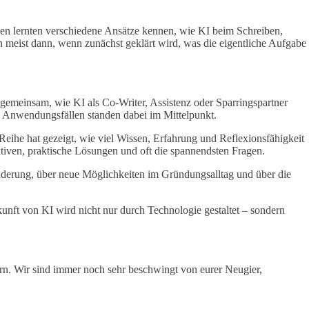
n lernten verschiedene Ansätze kennen, wie KI beim Schreiben,
n meist dann, wenn zunächst geklärt wird, was die eigentliche Aufgabe
n gemeinsam, wie KI als Co-Writer, Assistenz oder Sparringspartner
len Anwendungsfällen standen dabei im Mittelpunkt.
Reihe hat gezeigt, wie viel Wissen, Erfahrung und Reflexionsfähigkeit
ven, praktische Lösungen und oft die spannendsten Fragen.
derung, über neue Möglichkeiten im Gründungsalltag und über die
unft von KI wird nicht nur durch Technologie gestaltet – sondern
. Wir sind immer noch sehr beschwingt von eurer Neugier,
n.