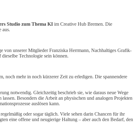
ers Studio zum Thema KI
im Creative Hub Bremen. Die
e aus.
ge von unserer Mitglieder Franziska Herrmann, Nachhaltiges Grafik-
f dieselbe Technologie sein können.
m, noch mehr in noch kürzerer Zeit zu erledigen. Die spannendere
erung notwendig. Gleichzeitig beschrieb sie, wie daraus neue Wege
en lassen. Besonders die Arbeit an physischen und analogen Projekten
rmationsprozesse auslösen kann.
egelmäßig oder sogar täglich. Viele sehen darin Chancen für ihr
ten eine offene und neugierige Haltung – aber auch den Bedarf, den