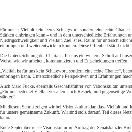
Für uns ist Vielfalt kein leeres Schlagwort, sondern eine echte Chanc
Stärken einbringen kann – und in dem unterschiedliche Erfahrungen un
Niedrigschwelligkeit und Vielfalt. Ziel ist es, Raum für unterschiedl
einbringen und weiterentwickeln können. Diese Offenheit stärkt nicht 
Die Unterzeichnung der Charta ist für uns ein weiterer Schritt auf u
Weise, wie wir arbeiten, kommunizieren und Entscheidungen treffen.
„Vielfalt ist für uns kein Schlagwort, sondern eine echte Chance“, be
einbringen kann. Unterschiedliche Perspektiven und Erfahrungen mache
Auch Marc Fucke, ebenfalls Geschäftsführer von Visionskultur, unterst
„Für uns bedeutet Vielfalt vor allem auch Respekt und gegenseitige We
stärker.“
Mit diesem Schritt zeigen wir bei Visionskultur klar, dass Vielfalt und 
für unsere gemeinsame Zukunft. Wir sind stolz darauf, Teil dieses Netz
kann.
Ende September reiste Visionskultur im Auftrag der Senatskanzlei Bre