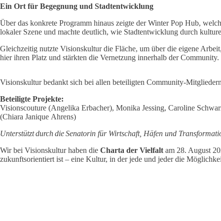
Ein Ort für Begegnung und Stadtentwicklung
Über das konkrete Programm hinaus zeigte der Winter Pop Hub, welch
lokaler Szene und machte deutlich, wie Stadtentwicklung durch kultur
Gleichzeitig nutzte Visionskultur die Fläche, um über die eigene Arbe
hier ihren Platz und stärkten die Vernetzung innerhalb der Community.
Visionskultur bedankt sich bei allen beteiligten Community-Mitglied
Beteiligte Projekte:
Visionscouture (Angelika Erbacher), Monika Jessing, Caroline Schw
(Chiara Janique Ahrens)
Unterstützt durch die Senatorin für Wirtschaft, Häfen und Transformati
Wir bei Visionskultur haben die
Charta der Vielfalt
am
28. August 202
zukunftsorientiert ist – eine Kultur, in der jede und jeder die Möglich