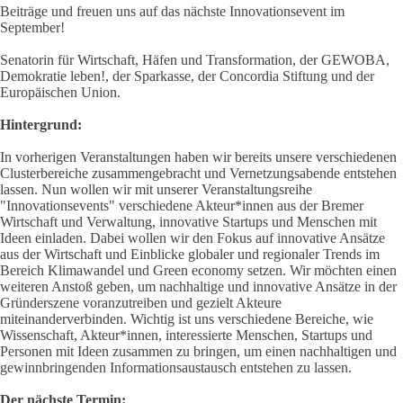
Beiträge und freuen uns auf das nächste Innovationsevent im
September!
Senatorin für Wirtschaft, Häfen und Transformation, der GEWOBA,
Demokratie leben!, der Sparkasse, der Concordia Stiftung und der
Europäischen Union.
Hintergrund:
In vorherigen Veranstaltungen haben wir bereits unsere verschiedenen
Clusterbereiche zusammengebracht und Vernetzungsabende entstehen
lassen. Nun wollen wir mit unserer Veranstaltungsreihe
"Innovationsevents" verschiedene Akteur*innen aus der Bremer
Wirtschaft und Verwaltung, innovative Startups und Menschen mit
Ideen einladen. Dabei wollen wir den Fokus auf innovative Ansätze
aus der Wirtschaft und Einblicke globaler und regionaler Trends im
Bereich Klimawandel und Green economy setzen. Wir möchten einen
weiteren Anstoß geben, um nachhaltige und innovative Ansätze in der
Gründerszene voranzutreiben und gezielt Akteure
miteinanderverbinden. Wichtig ist uns verschiedene Bereiche, wie
Wissenschaft, Akteur*innen, interessierte Menschen, Startups und
Personen mit Ideen zusammen zu bringen, um einen nachhaltigen und
gewinnbringenden Informationsaustausch entstehen zu lassen.
Der nächste Termin: