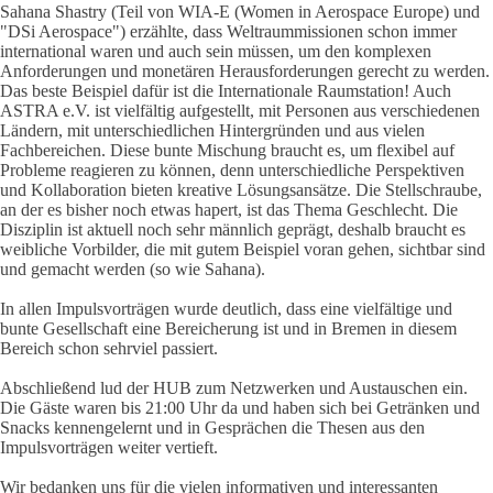
Sahana Shastry (Teil von WIA-E (Women in Aerospace Europe) und
"DSi Aerospace") erzählte, dass Weltraummissionen schon immer
international waren und auch sein müssen, um den komplexen
Anforderungen und monetären Herausforderungen gerecht zu werden.
Das beste Beispiel dafür ist die Internationale Raumstation! Auch
ASTRA e.V. ist vielfältig aufgestellt, mit Personen aus verschiedenen
Ländern, mit unterschiedlichen Hintergründen und aus vielen
Fachbereichen. Diese bunte Mischung braucht es, um flexibel auf
Probleme reagieren zu können, denn unterschiedliche Perspektiven
und Kollaboration bieten kreative Lösungsansätze. Die Stellschraube,
an der es bisher noch etwas hapert, ist das Thema Geschlecht. Die
Disziplin ist aktuell noch sehr männlich geprägt, deshalb braucht es
weibliche Vorbilder, die mit gutem Beispiel voran gehen, sichtbar sind
und gemacht werden (so wie Sahana).
In allen Impulsvorträgen wurde deutlich, dass eine vielfältige und
bunte Gesellschaft eine Bereicherung ist und in Bremen in diesem
Bereich schon sehrviel passiert.
Abschließend lud der HUB zum Netzwerken und Austauschen ein.
Die Gäste waren bis 21:00 Uhr da und haben sich bei Getränken und
Snacks kennengelernt und in Gesprächen die Thesen aus den
Impulsvorträgen weiter vertieft.
Wir bedanken uns für die vielen informativen und interessanten