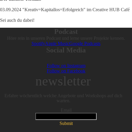
03.09.2024 "Kreativ=Kapitallos=Erfolgreich" im Creative HUB Café
Sei auch du dabei!
Podcast
Höre rein in unseren Podcast und lerne unsere Projekte kennen.
Spotify
Apple Music
Google Podcasts
Social Media
Follow on Instagram
Follow on Facebook
newsletter
Erfahre wöchentlich welche Angebote und Workshops auf dich
warten.
Email
Submit