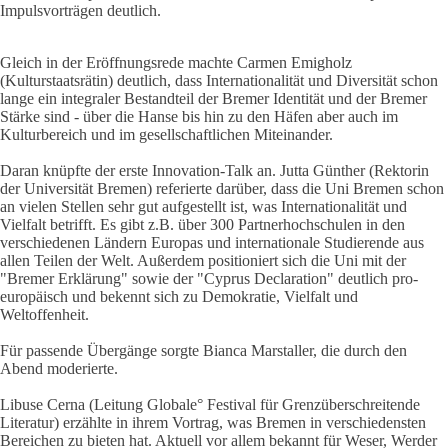
Impulsvorträgen deutlich.
Gleich in der Eröffnungsrede machte Carmen Emigholz
(Kulturstaatsrätin) deutlich, dass Internationalität und Diversität schon
lange ein integraler Bestandteil der Bremer Identität und der Bremer
Stärke sind - über die Hanse bis hin zu den Häfen aber auch im
Kulturbereich und im gesellschaftlichen Miteinander.
Daran knüpfte der erste Innovation-Talk an. Jutta Günther (Rektorin
der Universität Bremen) referierte darüber, dass die Uni Bremen schon
an vielen Stellen sehr gut aufgestellt ist, was Internationalität und
Vielfalt betrifft. Es gibt z.B. über 300 Partnerhochschulen in den
verschiedenen Ländern Europas und internationale Studierende aus
allen Teilen der Welt. Außerdem positioniert sich die Uni mit der
"Bremer Erklärung" sowie der "Cyprus Declaration" deutlich pro-
europäisch und bekennt sich zu Demokratie, Vielfalt und
Weltoffenheit.
Für passende Übergänge sorgte Bianca Marstaller, die durch den
Abend moderierte.
Libuse Cerna (Leitung Globale° Festival für Grenzüberschreitende
Literatur) erzählte in ihrem Vortrag, was Bremen in verschiedensten
Bereichen zu bieten hat. Aktuell vor allem bekannt für Weser, Werder