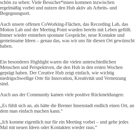
schön zu sehen: Viele Besucher*innen kommen inzwischen
regelmäßig vorbei und nutzen den Hub aktiv als Arbeits- und
Begegnungsort.
Auch unsere offenen CoWorking-Flächen, das Recording Lab, das
Motion Lab und der Meeting Point wurden bereits mit Leben gefüllt.
Immer wieder entstehen spontane Gespräche, neue Kontakte und
gemeinsame Ideen – genau das, was wir uns für diesen Ort gewünscht
haben.
Ein besonderes Highlight waren die vielen unterschiedlichen
Menschen und Perspektiven, die den Hub in den ersten Wochen
geprägt haben. Der Creative Hub zeigt einfach, wie wichtig
niedrigschwellige Orte für Innovation, Kreativität und Vernetzung
sind.
Auch aus der Community kamen viele positive Rückmeldungen:
„Es fühlt sich an, als hätte die Bremer Innenstadt endlich einen Ort, an
dem man einfach machen kann.“
„Ich komme eigentlich nur für ein Meeting vorbei – und gehe jedes
Mal mit neuen Ideen oder Kontakten wieder raus.“