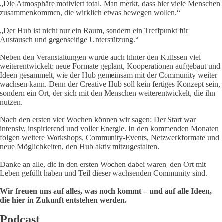
„Die Atmosphäre motiviert total. Man merkt, dass hier viele Menschen
zusammenkommen, die wirklich etwas bewegen wollen.“
„Der Hub ist nicht nur ein Raum, sondern ein Treffpunkt für
Austausch und gegenseitige Unterstützung.“
Neben den Veranstaltungen wurde auch hinter den Kulissen viel
weiterentwickelt: neue Formate geplant, Kooperationen aufgebaut und
Ideen gesammelt, wie der Hub gemeinsam mit der Community weiter
wachsen kann. Denn der Creative Hub soll kein fertiges Konzept sein,
sondern ein Ort, der sich mit den Menschen weiterentwickelt, die ihn
nutzen.
Nach den ersten vier Wochen können wir sagen: Der Start war
intensiv, inspirierend und voller Energie. In den kommenden Monaten
folgen weitere Workshops, Community-Events, Netzwerkformate und
neue Möglichkeiten, den Hub aktiv mitzugestalten.
Danke an alle, die in den ersten Wochen dabei waren, den Ort mit
Leben gefüllt haben und Teil dieser wachsenden Community sind.
Wir freuen uns auf alles, was noch kommt – und auf alle Ideen,
die hier in Zukunft entstehen werden.
Podcast