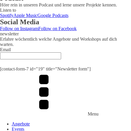
Höre rein in unseren Podcast und lerne unsere Projekte kennen.
Listen to
Spotify
Apple Music
Google Podcasts
Social Media
Follow on Instagram
Follow on Facebook
newsletter
Erfahre wöchentlich welche Angebote und Workshops auf dich
warten.
Email
Submit
[contact-form-7 id="19" title="Newsletter form"]
Menu
Angebote
Events