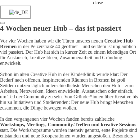
close
4 Wochen neuer Hub – das ist passiert
Vor vier Wochen haben wir die Türen unseres neuen
Creative Hub
Bremen
in der Pelzerstraße 40 geöffnet – und seitdem ist unglaublich
viel passiert. Der Hub hat sich in kurzer Zeit zu einem lebendigen Ort
für Austausch, kreative Ideen, Zusammenarbeit und Gründung
entwickelt.
Schon im alten Creative Hub in der Kinderklinik wurde klar: Der
Bedarf nach offenen, inspirierenden Räumen in Bremen ist groß.
Seitdem nutzen täglich unterschiedlichste Menschen den Hub – zum
Arbeiten, Netzwerken, Ideen entwickeln, Austauschen oder einfach,
um Teil der Community zu sein. Von Gründer*innen über Kreative bis
hin zu Initiativen und Studierenden: Der neue Hub bringt Menschen
zusammen, die Dinge bewegen wollen.
In den vergangenen vier Wochen fanden bereits zahlreiche
Workshops, Meetings, Community-Treffen und kreative Sessions
statt. Die Workshopräume wurden intensiv genutzt, erste Projekte sind
entstanden und neue Kooperationen wurden angestoßen. Besonders