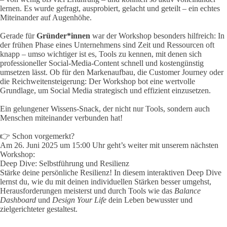
lernen. Es wurde gefragt, ausprobiert, gelacht und geteilt – ein echtes
Miteinander auf Augenhöhe.
Gerade für
Gründer*innen
war der Workshop besonders hilfreich: In
der frühen Phase eines Unternehmens sind Zeit und Ressourcen oft
knapp – umso wichtiger ist es, Tools zu kennen, mit denen sich
professioneller Social-Media-Content schnell und kostengünstig
umsetzen lässt. Ob für den Markenaufbau, die Customer Journey oder
die Reichweitensteigerung: Der Workshop bot eine wertvolle
Grundlage, um Social Media strategisch und effizient einzusetzen.
Ein gelungener Wissens-Snack, der nicht nur Tools, sondern auch
Menschen miteinander verbunden hat!
👉 Schon vorgemerkt?
Am 26. Juni 2025 um 15:00 Uhr geht’s weiter mit unserem nächsten
Workshop:
Deep Dive: Selbstführung und Resilienz
Stärke deine persönliche Resilienz! In diesem interaktiven Deep Dive
lernst du, wie du mit deinen individuellen Stärken besser umgehst,
Herausforderungen meisterst und durch Tools wie das
Balance
Dashboard
und
Design Your Life
dein Leben bewusster und
zielgerichteter gestaltest.