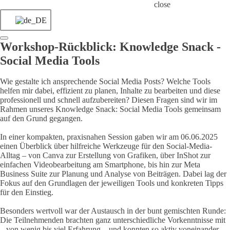
close
Workshop-Rückblick: Knowledge Snack -
Social Media Tools
Wie gestalte ich ansprechende Social Media Posts? Welche Tools
helfen mir dabei, effizient zu planen, Inhalte zu bearbeiten und diese
professionell und schnell aufzubereiten? Diesen Fragen sind wir im
Rahmen unseres Knowledge Snack: Social Media Tools gemeinsam
auf den Grund gegangen.
In einer kompakten, praxisnahen Session gaben wir am 06.06.2025
einen Überblick über hilfreiche Werkzeuge für den Social-Media-
Alltag – von Canva zur Erstellung von Grafiken, über InShot zur
einfachen Videobearbeitung am Smartphone, bis hin zur Meta
Business Suite zur Planung und Analyse von Beiträgen. Dabei lag der
Fokus auf den Grundlagen der jeweiligen Tools und konkreten Tipps
für den Einstieg.
Besonders wertvoll war der Austausch in der bunt gemischten Runde:
Die Teilnehmenden brachten ganz unterschiedliche Vorkenntnisse mit
– von wenig bis viel Erfahrung – und konnten so aktiv voneinander