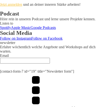
Jetzt anmelden
und an deiner inneren Stärke arbeiten!
Podcast
Höre rein in unseren Podcast und lerne unsere Projekte kennen.
Listen to
Spotify
Apple Music
Google Podcasts
Social Media
Follow on Instagram
Follow on Facebook
newsletter
Erfahre wöchentlich welche Angebote und Workshops auf dich
warten.
Email
Submit
[contact-form-7 id="19" title="Newsletter form"]