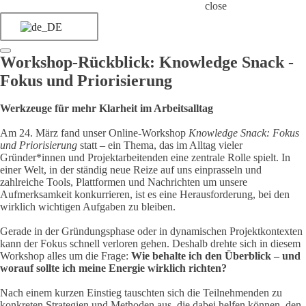
close
Workshop-Rückblick: Knowledge Snack -
Fokus und Priorisierung
Werkzeuge für mehr Klarheit im Arbeitsalltag
Am 24. März fand unser Online-Workshop
Knowledge Snack: Fokus
und Priorisierung
statt – ein Thema, das im Alltag vieler
Gründer*innen und Projektarbeitenden eine zentrale Rolle spielt. In
einer Welt, in der ständig neue Reize auf uns einprasseln und
zahlreiche Tools, Plattformen und Nachrichten um unsere
Aufmerksamkeit konkurrieren, ist es eine Herausforderung, bei den
wirklich wichtigen Aufgaben zu bleiben.
Gerade in der Gründungsphase oder in dynamischen Projektkontexten
kann der Fokus schnell verloren gehen. Deshalb drehte sich in diesem
Workshop alles um die Frage:
Wie behalte ich den Überblick – und
worauf sollte ich meine Energie wirklich richten?
Nach einem kurzen Einstieg tauschten sich die Teilnehmenden zu
konkreten Strategien und Methoden aus, die dabei helfen können, den