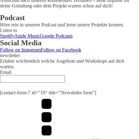
Ausschau nach unseren kommenden Terminen – neue Impulse für
deine Gründung oder dein Projekt warten schon auf dich!
Podcast
Höre rein in unseren Podcast und lerne unsere Projekte kennen.
Listen to
Spotify
Apple Music
Google Podcasts
Social Media
Follow on Instagram
Follow on Facebook
newsletter
Erfahre wöchentlich welche Angebote und Workshops auf dich
warten.
Email
Submit
[contact-form-7 id="19" title="Newsletter form"]