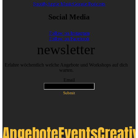
Spotify
Apple Music
Google Podcasts
Social Media
Follow on Instagram
Follow on Facebook
newsletter
Erfahre wöchentlich welche Angebote und Workshops auf dich
warten.
Email
Submit
Angebote
Events
Creati