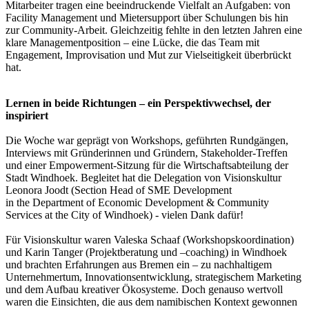
Mitarbeiter tragen eine beeindruckende Vielfalt an Aufgaben: von
Facility Management und Mietersupport über Schulungen bis hin
zur Community-Arbeit. Gleichzeitig fehlte in den letzten Jahren eine
klare Managementposition – eine Lücke, die das Team mit
Engagement, Improvisation und Mut zur Vielseitigkeit überbrückt
hat.
Lernen in beide Richtungen – ein Perspektivwechsel, der
inspiriert
Die Woche war geprägt von Workshops, geführten Rundgängen,
Interviews mit Gründerinnen und Gründern, Stakeholder-Treffen
und einer Empowerment-Sitzung für die Wirtschaftsabteilung der
Stadt Windhoek. Begleitet hat die Delegation von Visionskultur
Leonora Joodt (Section Head of SME Development
in the Department of Economic Development & Community
Services at the City of Windhoek) - vielen Dank dafür!
Für Visionskultur waren Valeska Schaaf (Workshopskoordination)
und Karin Tanger (Projektberatung und –coaching) in Windhoek
und brachten Erfahrungen aus Bremen ein – zu nachhaltigem
Unternehmertum, Innovationsentwicklung, strategischem Marketing
und dem Aufbau kreativer Ökosysteme. Doch genauso wertvoll
waren die Einsichten, die aus dem namibischen Kontext gewonnen