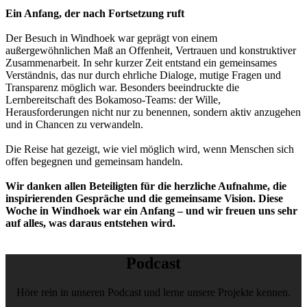
Ein Anfang, der nach Fortsetzung ruft
Der Besuch in Windhoek war geprägt von einem
außergewöhnlichen Maß an Offenheit, Vertrauen und konstruktiver
Zusammenarbeit. In sehr kurzer Zeit entstand ein gemeinsames
Verständnis, das nur durch ehrliche Dialoge, mutige Fragen und
Transparenz möglich war. Besonders beeindruckte die
Lernbereitschaft des Bokamoso-Teams: der Wille,
Herausforderungen nicht nur zu benennen, sondern aktiv anzugehen
und in Chancen zu verwandeln.
Die Reise hat gezeigt, wie viel möglich wird, wenn Menschen sich
offen begegnen und gemeinsam handeln.
Wir danken allen Beteiligten für die herzliche Aufnahme, die
inspirierenden Gespräche und die gemeinsame Vision. Diese
Woche in Windhoek war ein Anfang – und wir freuen uns sehr
auf alles, was daraus entstehen wird.
Podcast
Höre rein in unseren Podcast und lerne unsere Projekte kennen.