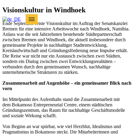
Visionskultur in Windhoek
Ende September reiste Visionskultur im Auftrag der Senatskanzlei
Bremen für eine intensive Arbeitswoche nach Windhoek, Namibia.
Anlass war die seit Jahrzehnten bestehende Städtepartnerschaft
zwischen Bremen und Windhoek, die aktuell insbesondere durch
gemeinsame Projekte in nachhaltiger Stadtentwicklung,
Kreislaufwirtschaft und Gründungsförderung neue Impulse erhält.
Die Reise war nicht nur ein Austausch zwischen zwei Städten,
sondern ein Dialog zwischen zwei Entwicklungsrealitäten –
verbunden durch den gemeinsamen Wunsch, nachhaltige
unternehmerische Strukturen zu stärken.
Zusammenarbeit auf Augenhöhe – ein gemeinsamer Blick nach
vorn
Im Mittelpunkt des Aufenthalts stand die Zusammenarbeit mit
dem Bokamoso Entrepreneurial Centre, einem städtischen
Gründungszentrum, das Raum für nachhaltige Geschäftsmodelle
und soziale Wirkung schafft.
Von Beginn an war spürbar, wie viel Herzblut, Idealismus und
Pragmatismus in Bokamoso steckt. Die Mitarbeiterinnen und