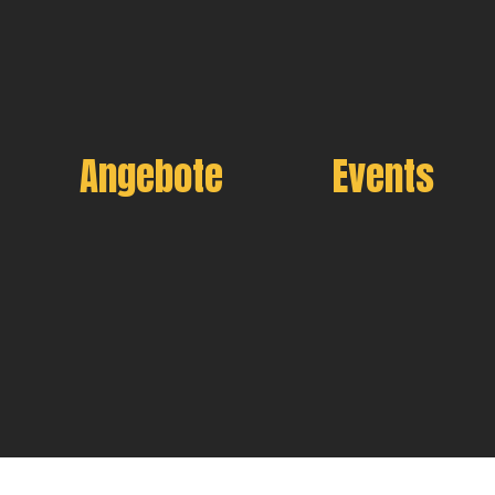
Angebote
Events