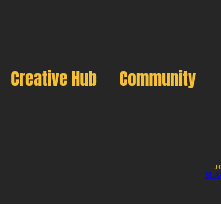
Creative Hub
Community
J
SLA