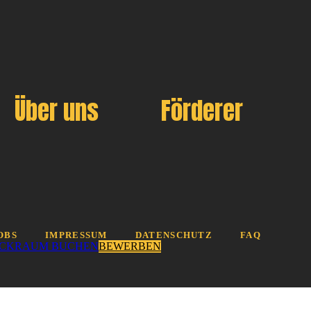
Über uns
Förderer
OBS
IMPRESSUM
DATENSCHUTZ
FAQ
CK
RAUM BUCHEN
BEWERBEN