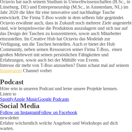
Octavio hat nach seinem Studium in Umweltwissenschaften (B.Sc., in
Lüneburg, DE) und Entrepreneurship (M.Sc., in Amsterdam, NL) im
Jahr 2020 die Idee für eine innovative und nachhaltige Tasche
entwickelt. Die Firma T-Boo wurde in dem selbem Jahr gegründet.
Octavio erwähnte auch, dass in Zukunft noch mehrere Ziele angestrebt
sind, wie beispielsweise die Produktion auszulagern und sich nur auf
das Design der Taschen zu konzentrieren, sowie auch Mitarbeiter
einzustellen. Im Creative Hub hat Octavio das Modelab zur
Verfügung, um die Taschen herstellen. Auch er bietet der Hub
Community, neben seinen Ressourcen seiner Firma T-Boo, einen
großen Mehrwert mit seinen persönlichen Fähigkeiten und
Erfahrungen, sowie auch bei der Mithilfe von Events.
Intresse dir mehr von T-Boo anzusehen? Dann schaut mal auf seinem
Instagramm
Channel vorbei
Podcast
Höre rein in unseren Podcast und lerne unsere Projekte kennen.
Listen to
Spotify
Apple Music
Google Podcasts
Social Media
Follow on Instagram
Follow on Facebook
newsletter
Erfahre wöchentlich welche Angebote und Workshops auf dich
warten.