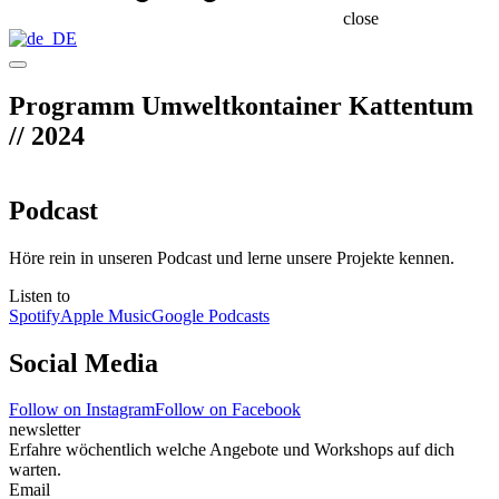
close
Programm Umweltkontainer Kattentum
// 2024
Podcast
Höre rein in unseren Podcast und lerne unsere Projekte kennen.
Listen to
Spotify
Apple Music
Google Podcasts
Social Media
Follow on Instagram
Follow on Facebook
newsletter
Erfahre wöchentlich welche Angebote und Workshops auf dich
warten.
Email