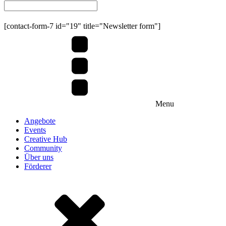
Submit
[contact-form-7 id="19" title="Newsletter form"]
Menu
Angebote
Events
Creative Hub
Community
Über uns
Förderer