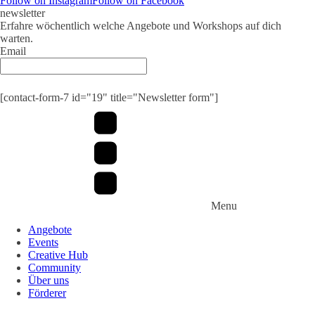
Follow on Instagram
Follow on Facebook
newsletter
Erfahre wöchentlich welche Angebote und Workshops auf dich
warten.
Email
Submit
[contact-form-7 id="19" title="Newsletter form"]
Menu
Angebote
Events
Creative Hub
Community
Über uns
Förderer