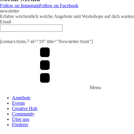
Follow on Instagram
Follow on Facebook
newsletter
Erfahre wöchentlich welche Angebote und Workshops auf dich warten
Email
[contact-form-7 id="19" title="Newsletter form"]
Menu
Angebote
Events
Creative Hub
Community
Über uns
Förderer