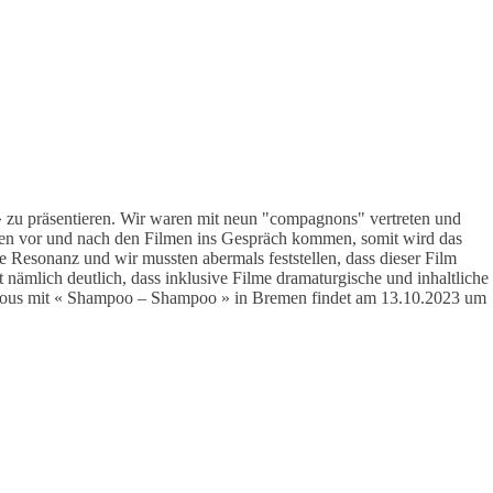
zu präsentieren. Wir waren mit neun "compagnons" vertreten und
innen vor und nach den Filmen ins Gespräch kommen, somit wird das
 Resonanz und wir mussten abermals feststellen, dass dieser Film
ämlich deutlich, dass inklusive Filme dramaturgische und inhaltliche
dezvous mit « Shampoo – Shampoo » in Bremen findet am 13.10.2023 um