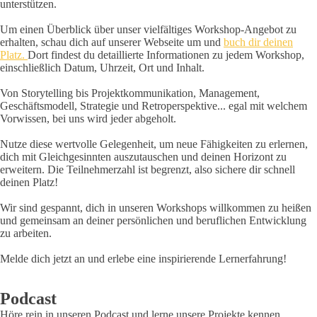
unterstützen.
Um einen Überblick über unser vielfältiges Workshop-Angebot zu
erhalten, schau dich auf unserer Webseite um und
buch dir deinen
Platz.
Dort findest du detaillierte Informationen zu jedem Workshop,
einschließlich Datum, Uhrzeit, Ort und Inhalt.
Von Storytelling bis Projektkommunikation, Management,
Geschäftsmodell, Strategie und Retroperspektive... egal mit welchem
Vorwissen, bei uns wird jeder abgeholt.
Nutze diese wertvolle Gelegenheit, um neue Fähigkeiten zu erlernen,
dich mit Gleichgesinnten auszutauschen und deinen Horizont zu
erweitern. Die Teilnehmerzahl ist begrenzt, also sichere dir schnell
deinen Platz!
Wir sind gespannt, dich in unseren Workshops willkommen zu heißen
und gemeinsam an deiner persönlichen und beruflichen Entwicklung
zu arbeiten.
Melde dich jetzt an und erlebe eine inspirierende Lernerfahrung!
Podcast
Höre rein in unseren Podcast und lerne unsere Projekte kennen.