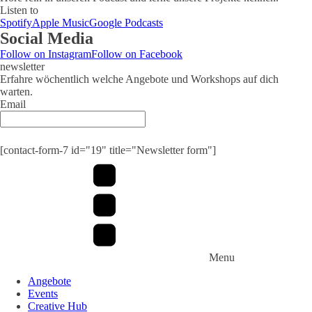
Listen to
Spotify
Apple Music
Google Podcasts
Social Media
Follow on Instagram
Follow on Facebook
newsletter
Erfahre wöchentlich welche Angebote und Workshops auf dich
warten.
Email
Submit
[contact-form-7 id="19" title="Newsletter form"]
Menu
Angebote
Events
Creative Hub