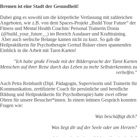
Bremen ist eine Stadt der Gesundheit!
Dabei ging es sowohl um die körperliche Verfassung mit zahlreichen
Angeboten, wie z.B. von dem Spaces-Projekt „Build Your Future“ der
Fitness und Mental Health Coachin/ Personal Trainerin Donia
(@build_your_future__) im Bereich Ausdauer und Krafttraining.
Aber auch seelische Belange kamen nicht zu kurz. So gab die
Heilpraktikerin für Psychotherapie Gertud Bräuer einen spannenden
Einblick in die Arbeit mit Tarot-Karten!
"Ich habe große Freude mit der Bildersprache der Tarot Karten
Menschen auf ihrer Reise durch das Leben zu mehr Selbsterkenntnis zu
verhelfen."
Auch Petra Reinhardt (Dipl. Pädagogin, Supervisorin und Trainerin für
Kommunikation, zertifizierte Coach für persönliche und berufliche
Bildung und Heilpraktikerin für Psychotherapie) hatte zwei offene
Ohren für unsere Besucher*innen. In einem intimen Gespräch konnten
Fragen wie:
Was beschäftigt dich?
Was liegt dir auf der Seele oder am Herzen?