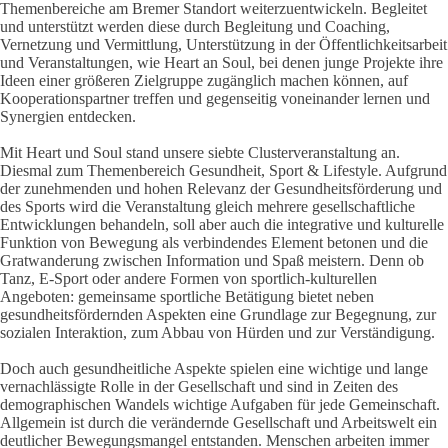
Themenbereiche am Bremer Standort weiterzuentwickeln. Begleitet
und unterstützt werden diese durch Begleitung und Coaching,
Vernetzung und Vermittlung, Unterstützung in der Öffentlichkeitsarbeit
und Veranstaltungen, wie Heart an Soul, bei denen junge Projekte ihre
Ideen einer größeren Zielgruppe zugänglich machen können, auf
Kooperationspartner treffen und gegenseitig voneinander lernen und
Synergien entdecken.
Mit Heart und Soul stand unsere siebte Clusterveranstaltung an.
Diesmal zum Themenbereich Gesundheit, Sport & Lifestyle. Aufgrund
der zunehmenden und hohen Relevanz der Gesundheitsförderung und
des Sports wird die Veranstaltung gleich mehrere gesellschaftliche
Entwicklungen behandeln, soll aber auch die integrative und kulturelle
Funktion von Bewegung als verbindendes Element betonen und die
Gratwanderung zwischen Information und Spaß meistern. Denn ob
Tanz, E-Sport oder andere Formen von sportlich-kulturellen
Angeboten: gemeinsame sportliche Betätigung bietet neben
gesundheitsfördernden Aspekten eine Grundlage zur Begegnung, zur
sozialen Interaktion, zum Abbau von Hürden und zur Verständigung.
Doch auch gesundheitliche Aspekte spielen eine wichtige und lange
vernachlässigte Rolle in der Gesellschaft und sind in Zeiten des
demographischen Wandels wichtige Aufgaben für jede Gemeinschaft.
Allgemein ist durch die verändernde Gesellschaft und Arbeitswelt ein
deutlicher Bewegungsmangel entstanden. Menschen arbeiten immer