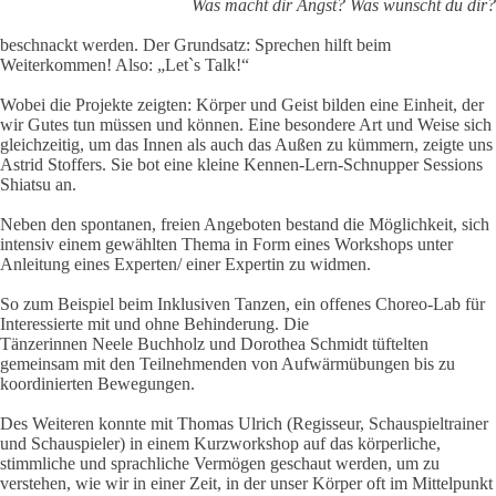
Was macht dir Angst? Was wünscht du dir?
beschnackt werden. Der Grundsatz: Sprechen hilft beim
Weiterkommen! Also: „Let`s Talk!“
Wobei die Projekte zeigten: Körper und Geist bilden eine Einheit, der
wir Gutes tun müssen und können. Eine besondere Art und Weise sich
gleichzeitig, um das Innen als auch das Außen zu kümmern, zeigte uns
Astrid Stoffers. Sie bot eine kleine Kennen-Lern-Schnupper Sessions
Shiatsu an.
Neben den spontanen, freien Angeboten bestand die Möglichkeit, sich
intensiv einem gewählten Thema in Form eines Workshops unter
Anleitung eines Experten/ einer Expertin zu widmen.
So zum Beispiel beim Inklusiven Tanzen, ein offenes Choreo-Lab für
Interessierte mit und ohne Behinderung. Die
Tänzerinnen Neele Buchholz und Dorothea Schmidt tüftelten
gemeinsam mit den Teilnehmenden von Aufwärmübungen bis zu
koordinierten Bewegungen.
Des Weiteren konnte mit Thomas Ulrich (Regisseur, Schauspieltrainer
und Schauspieler) in einem Kurzworkshop auf das körperliche,
stimmliche und sprachliche Vermögen geschaut werden, um zu
verstehen, wie wir in einer Zeit, in der unser Körper oft im Mittelpunkt