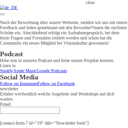
close
Nach der Bewerbung über unsere Webseite, melden wir uns mit einem
Feedback und leiten gemeinsam mit den Bewerber*innen die nächsten
Schritte ein. Abschließend erfolgt ein Aufnahmegespräch, bei dem
letzte Fragen und Formalien erörtert werden und schon hat die
Community ein neues Mitglied bei Visionskultur gewonnen!
Podcast
Höre rein in unseren Podcast und lerne unsere Projekte kennen.
Listen to
Spotify
Apple Music
Google Podcasts
Social Media
Follow on Instagram
Follow on Facebook
newsletter
Erfahre wöchentlich welche Angebote und Workshops auf dich
warten.
Email
Submit
[contact-form-7 id="19" title="Newsletter form"]