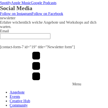
Spotify
Apple Music
Google Podcasts
Social Media
Follow on Instagram
Follow on Facebook
newsletter
Erfahre wöchentlich welche Angebote und Workshops auf dich
warten.
Email
Submit
[contact-form-7 id="19" title="Newsletter form"]
Menu
Angebote
Events
Creative Hub
Community