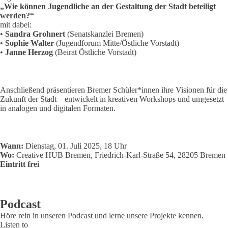
„Wie können Jugendliche an der Gestaltung der Stadt beteiligt
werden?“
mit dabei:
•
Sandra Grohnert
(Senatskanzlei Bremen)
•
Sophie Walter
(Jugendforum Mitte/Östliche Vorstadt)
•
Janne Herzog
(Beirat Östliche Vorstadt)
Anschließend präsentieren Bremer Schüler*innen ihre Visionen für die
Zukunft der Stadt – entwickelt in kreativen Workshops und umgesetzt
in analogen und digitalen Formaten.
Wann:
Dienstag, 01. Juli 2025, 18 Uhr
Wo:
Creative HUB Bremen, Friedrich-Karl-Straße 54, 28205 Bremen
Eintritt frei
Podcast
Höre rein in unseren Podcast und lerne unsere Projekte kennen.
Listen to